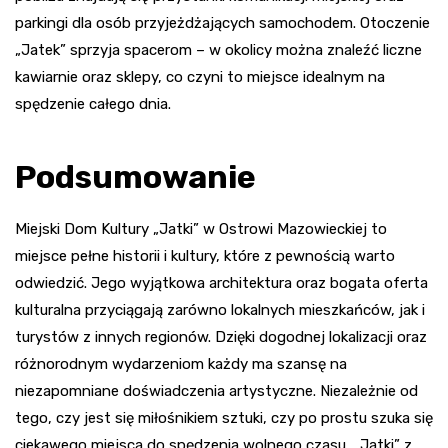
parkingi dla osób przyjeżdżających samochodem. Otoczenie
„Jatek” sprzyja spacerom – w okolicy można znaleźć liczne
kawiarnie oraz sklepy, co czyni to miejsce idealnym na
spędzenie całego dnia.
Podsumowanie
Miejski Dom Kultury „Jatki” w Ostrowi Mazowieckiej to
miejsce pełne historii i kultury, które z pewnością warto
odwiedzić. Jego wyjątkowa architektura oraz bogata oferta
kulturalna przyciągają zarówno lokalnych mieszkańców, jak i
turystów z innych regionów. Dzięki dogodnej lokalizacji oraz
różnorodnym wydarzeniom każdy ma szansę na
niezapomniane doświadczenia artystyczne. Niezależnie od
tego, czy jest się miłośnikiem sztuki, czy po prostu szuka się
ciekawego miejsca do spędzenia wolnego czasu, „Jatki” z