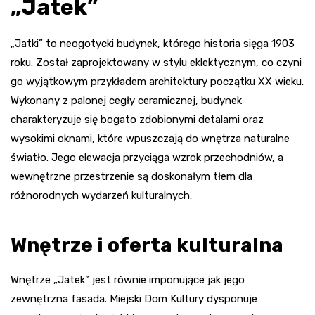
„Jatek”
„Jatki” to neogotycki budynek, którego historia sięga 1903
roku. Został zaprojektowany w stylu eklektycznym, co czyni
go wyjątkowym przykładem architektury początku XX wieku.
Wykonany z palonej cegły ceramicznej, budynek
charakteryzuje się bogato zdobionymi detalami oraz
wysokimi oknami, które wpuszczają do wnętrza naturalne
światło. Jego elewacja przyciąga wzrok przechodniów, a
wewnętrzne przestrzenie są doskonałym tłem dla
różnorodnych wydarzeń kulturalnych.
Wnętrze i oferta kulturalna
Wnętrze „Jatek” jest równie imponujące jak jego
zewnętrzna fasada. Miejski Dom Kultury dysponuje