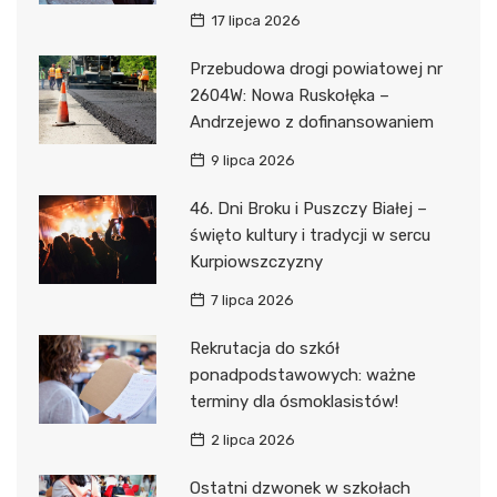
17 lipca 2026
Przebudowa drogi powiatowej nr
2604W: Nowa Ruskołęka –
Andrzejewo z dofinansowaniem
9 lipca 2026
46. Dni Broku i Puszczy Białej –
święto kultury i tradycji w sercu
Kurpiowszczyzny
7 lipca 2026
Rekrutacja do szkół
ponadpodstawowych: ważne
terminy dla ósmoklasistów!
2 lipca 2026
Ostatni dzwonek w szkołach