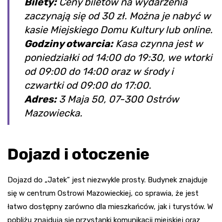
Bilety:
Ceny biletów na wydarzenia
zaczynają się od 30 zł. Można je nabyć w
kasie Miejskiego Domu Kultury lub online.
Godziny otwarcia:
Kasa czynna jest w
poniedziałki od 14:00 do 19:30, we wtorki
od 09:00 do 14:00 oraz w środy i
czwartki od 09:00 do 17:00.
Adres:
3 Maja 50, 07-300 Ostrów
Mazowiecka.
Dojazd i otoczenie
Dojazd do „Jatek” jest niezwykle prosty. Budynek znajduje
się w centrum Ostrowi Mazowieckiej, co sprawia, że jest
łatwo dostępny zarówno dla mieszkańców, jak i turystów. W
pobliżu znajdują się przystanki komunikacji miejskiej oraz