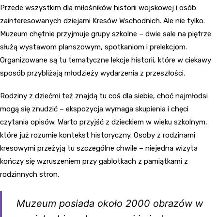
Przede wszystkim dla miłośników historii wojskowej i osób
zainteresowanych dziejami Kresów Wschodnich. Ale nie tylko.
Muzeum chętnie przyjmuje grupy szkolne – dwie sale na piętrze
służą wystawom planszowym, spotkaniom i prelekcjom.
Organizowane są tu tematyczne lekcje historii, które w ciekawy
sposób przybliżają młodzieży wydarzenia z przeszłości.
Rodziny z dziećmi też znajdą tu coś dla siebie, choć najmłodsi
mogą się znudzić – ekspozycja wymaga skupienia i chęci
czytania opisów. Warto przyjść z dzieckiem w wieku szkolnym,
które już rozumie kontekst historyczny. Osoby z rodzinami
kresowymi przeżyją tu szczególne chwile – niejedna wizyta
kończy się wzruszeniem przy gablotkach z pamiątkami z
rodzinnych stron.
Muzeum posiada około 2000 obrazów w