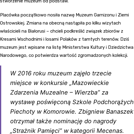
stworzenie muzeum od podstaw.
Placówka początkowo nosiła nazwę Muzeum Garnizonu i Ziemi
Ostrowskiej. Zmiana na obecną nastąpiła po kilku wizytach
właścicieli na Białorusi – chcieli podkreślić związek zbiorów z
Kresami Wschodnimi i losami Polaków z tamtych terenów. Dziś
muzeum jest wpisane na listę Ministerstwa Kultury i Dziedzictwa
Narodowego, co potwierdza wartość zgromadzonych kolekcji.
W 2016 roku muzeum zajęło trzecie
miejsce w konkursie „Mazowieckie
Zdarzenia Muzealne – Wierzba” za
wystawę poświęconą Szkole Podchorążych
Piechoty w Komorowie. Zbigniew Banaszek
otrzymał także nominację do nagrody
„Strażnik Pamięci” w kategorii Mecenas.