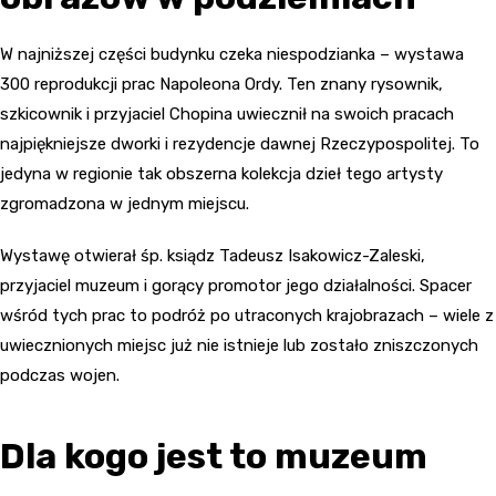
W najniższej części budynku czeka niespodzianka – wystawa
300 reprodukcji prac Napoleona Ordy. Ten znany rysownik,
szkicownik i przyjaciel Chopina uwiecznił na swoich pracach
najpiękniejsze dworki i rezydencje dawnej Rzeczypospolitej. To
jedyna w regionie tak obszerna kolekcja dzieł tego artysty
zgromadzona w jednym miejscu.
Wystawę otwierał śp. ksiądz Tadeusz Isakowicz-Zaleski,
przyjaciel muzeum i gorący promotor jego działalności. Spacer
wśród tych prac to podróż po utraconych krajobrazach – wiele z
uwiecznionych miejsc już nie istnieje lub zostało zniszczonych
podczas wojen.
Dla kogo jest to muzeum