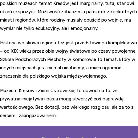
polskich muzeach temat Kresów jest marginalny, tutaj stanowi
rdzeń ekspozycji. Możliwość zobaczenia pamiątek z konkretnych
miast i regionów, które rodziny musiały opuścić po wojnie, ma
wymiar nie tylko edukacyjny, ale i emocjonalny.
Historia wojskowa regionu też jest przedstawiona kompleksowo
– od XIX wieku przez obie wojny światowe po czasy powojenne.
Szkoła Podchorążych Piechoty w Komorowie to temat, który w
innych miejscach jest niemal nieobecny, a miała ogromne
znaczenie dla polskiego wojska międzywojennego.
Muzeum Kresów i Ziemi Ostrowskiej to dowód na to, że
prywatna inicjatywa i pasja mogą stworzyć coś naprawdę
wartościowego. Bez dotacji, bez wielkiego rozgłosu, ale za to z
sercem i zaangażowaniem.