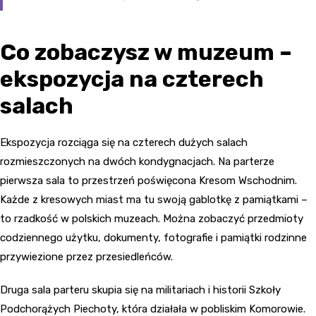
Co zobaczysz w muzeum –
ekspozycja na czterech
salach
Ekspozycja rozciąga się na czterech dużych salach
rozmieszczonych na dwóch kondygnacjach. Na parterze
pierwsza sala to przestrzeń poświęcona Kresom Wschodnim.
Każde z kresowych miast ma tu swoją gablotkę z pamiątkami –
to rzadkość w polskich muzeach. Można zobaczyć przedmioty
codziennego użytku, dokumenty, fotografie i pamiątki rodzinne
przywiezione przez przesiedleńców.
Druga sala parteru skupia się na militariach i historii Szkoły
Podchorążych Piechoty, która działała w pobliskim Komorowie.