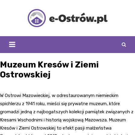
Skip
to
content
Muzeum Kresów i Ziemi
Ostrowskiej
W Ostrowi Mazowieckiej, w odrestaurowanym niemieckim
spichlerzu z 1941 roku, mieści się prywatne muzeum, które
gromadzi jedną z najbogatszych kolekcji pamiątek związanych z
Kresami Wschodnimi i historią wojskową Mazowsza. Muzeum
Kresów i Ziemi Ostrowskiej to efekt pasji małżeństwa