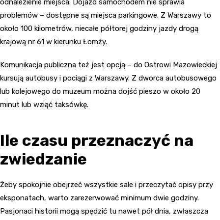
odnalezienie miejsca. Dojazd samochodem nie sprawia
problemów – dostępne są miejsca parkingowe. Z Warszawy to
około 100 kilometrów, niecałe półtorej godziny jazdy drogą
krajową nr 61 w kierunku Łomży.
Komunikacja publiczna też jest opcją – do Ostrowi Mazowieckiej
kursują autobusy i pociągi z Warszawy. Z dworca autobusowego
lub kolejowego do muzeum można dojść pieszo w około 20
minut lub wziąć taksówkę.
Ile czasu przeznaczyć na
zwiedzanie
Żeby spokojnie obejrzeć wszystkie sale i przeczytać opisy przy
eksponatach, warto zarezerwować minimum dwie godziny.
Pasjonaci historii mogą spędzić tu nawet pół dnia, zwłaszcza