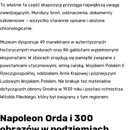
To właśnie ta część ekspozycji przyciąga największą uwagę
zwiedzających. Mundury, broń, odznaczenia, dokumenty
szkoleniowe – wszystko starannie opisane i ułożone
chronologicznie.
Muzeum dysponuje 49 manekinami w autentycznych
historycznych mundurach oraz 86 gablotami wypełnionymi
eksponatami. W zbiorach znajdują się pamiątki związane z
powstańcami styczniowymi, armią carską, Wojskiem Polskim II
Rzeczypospolitej, oddziałami Armii Krajowej i późniejszym
Ludowym Wojskiem Polskim. Nie brakuje też materiałów
dotyczących obrony Grodna w 1939 roku i postaci rotmistrza
Witolda Pileckiego, który był związany z tym regionem.
Napoleon Orda i 300
obrazów w podziemiach