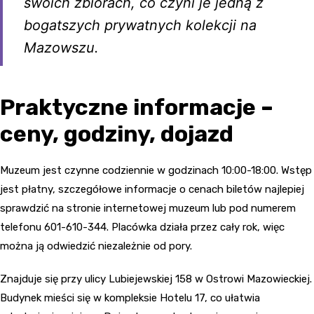
swoich zbiorach, co czyni je jedną z
bogatszych prywatnych kolekcji na
Mazowszu.
Praktyczne informacje –
ceny, godziny, dojazd
Muzeum jest czynne codziennie w godzinach 10:00-18:00. Wstęp
jest płatny, szczegółowe informacje o cenach biletów najlepiej
sprawdzić na stronie internetowej muzeum lub pod numerem
telefonu 601-610-344. Placówka działa przez cały rok, więc
można ją odwiedzić niezależnie od pory.
Znajduje się przy ulicy Lubiejewskiej 158 w Ostrowi Mazowieckiej.
Budynek mieści się w kompleksie Hotelu 17, co ułatwia