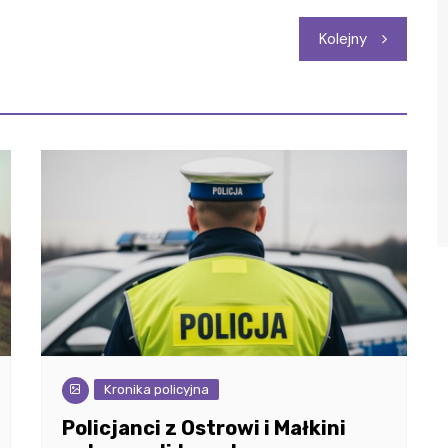
Kolejny
Kronika policyjna
Policjanci z Ostrowi i Małkini