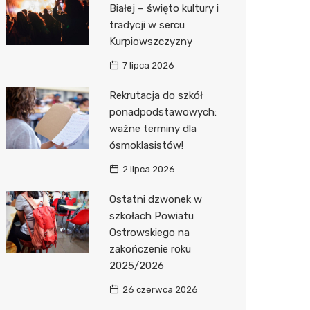
Biedron
Białej – święto kultury i
tradycji w sercu
Kurpiowszczyzny
7 lipca 2026
Rekrutacja do szkół
ponadpodstawowych:
ważne terminy dla
ósmoklasistów!
2 lipca 2026
Ostatni dzwonek w
szkołach Powiatu
Ostrowskiego na
zakończenie roku
2025/2026
26 czerwca 2026