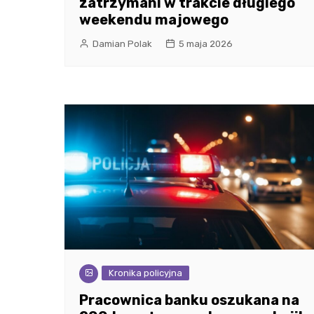
zatrzymani w trakcie długiego
weekendu majowego
Damian Polak
5 maja 2026
Kronika policyjna
Pracownica banku oszukana na