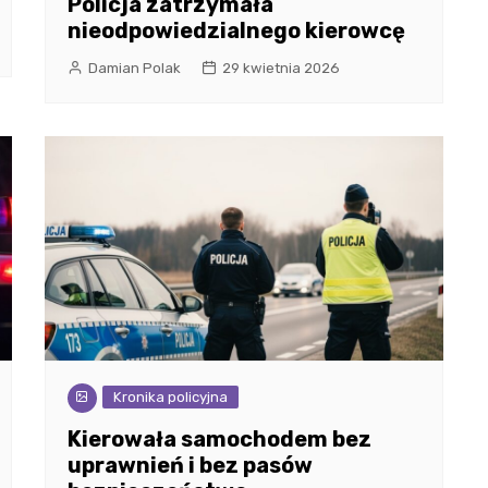
Policja zatrzymała
nieodpowiedzialnego kierowcę
Damian Polak
29 kwietnia 2026
Kronika policyjna
Kierowała samochodem bez
uprawnień i bez pasów