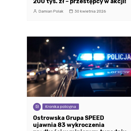
200 tys. zł – przestępcy w akcji!
Damian Polak
30 kwietnia 2026
Kronika policyjna
Ostrowska Grupa SPEED
ujawnia 83 wykroczenia