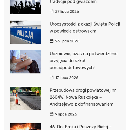
tradycje pod gwiazdami
27 lipca 2026
Uroczystości z okazji Święta Policji
w powiecie ostrowskim
23 lipca 2026
Uczniowie, czas na potwierdzenie
przyjęcia do szkół
ponadpodstawowych!
17 lipca 2026
Przebudowa drogi powiatowej nr
2604W: Nowa Ruskołęka –
Andrzejewo z dofinansowaniem
9 lipca 2026
46. Dni Broku i Puszczy Białej –