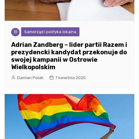
Samorząd i polityka lokalna
Adrian Zandberg – lider partii Razem i
prezydencki kandydat przekonuje do
swojej kampanii w Ostrowie
Wielkopolskim
Damian Polak
7 kwietnia 2025