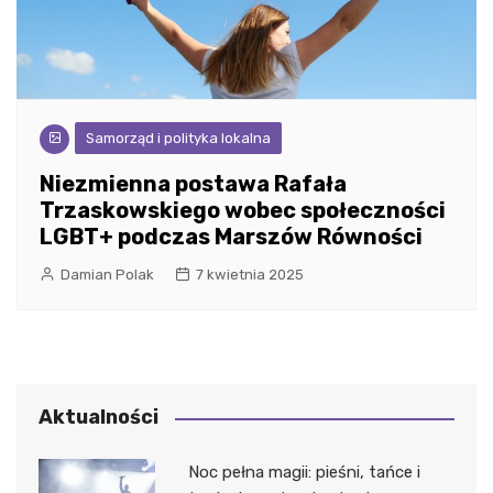
Samorząd i polityka lokalna
Niezmienna postawa Rafała
Trzaskowskiego wobec społeczności
LGBT+ podczas Marszów Równości
Damian Polak
7 kwietnia 2025
Aktualności
Noc pełna magii: pieśni, tańce i