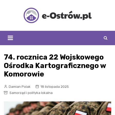
Skip
to
content
74. rocznica 22 Wojskowego
Ośrodka Kartograficznego w
Komorowie
Damian Polak
18 listopada 2025
Samorząd i polityka lokalna