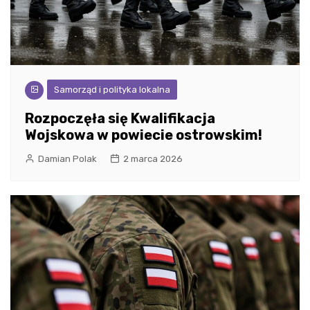
Samorząd i polityka lokalna
Rozpoczęła się Kwalifikacja
Wojskowa w powiecie ostrowskim!
Damian Polak
2 marca 2026