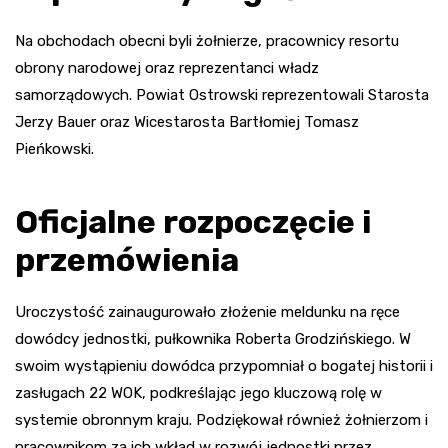
Na obchodach obecni byli żołnierze, pracownicy resortu
obrony narodowej oraz reprezentanci władz
samorządowych. Powiat Ostrowski reprezentowali Starosta
Jerzy Bauer oraz Wicestarosta Bartłomiej Tomasz
Pieńkowski.
Oficjalne rozpoczęcie i
przemówienia
Uroczystość zainaugurowało złożenie meldunku na ręce
dowódcy jednostki, pułkownika Roberta Grodzińskiego. W
swoim wystąpieniu dowódca przypomniał o bogatej historii i
zasługach 22 WOK, podkreślając jego kluczową rolę w
systemie obronnym kraju. Podziękował również żołnierzom i
pracownikom za ich wkład w rozwój jednostki przez