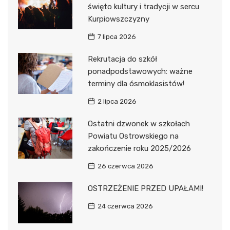
święto kultury i tradycji w sercu
Kurpiowszczyzny
7 lipca 2026
Rekrutacja do szkół
ponadpodstawowych: ważne
terminy dla ósmoklasistów!
2 lipca 2026
Ostatni dzwonek w szkołach
Powiatu Ostrowskiego na
zakończenie roku 2025/2026
26 czerwca 2026
OSTRZEŻENIE PRZED UPAŁAMI!
24 czerwca 2026