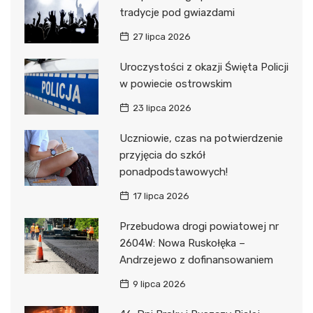
tradycje pod gwiazdami
27 lipca 2026
Uroczystości z okazji Święta Policji
w powiecie ostrowskim
23 lipca 2026
Uczniowie, czas na potwierdzenie
przyjęcia do szkół
ponadpodstawowych!
17 lipca 2026
Przebudowa drogi powiatowej nr
2604W: Nowa Ruskołęka –
Andrzejewo z dofinansowaniem
9 lipca 2026