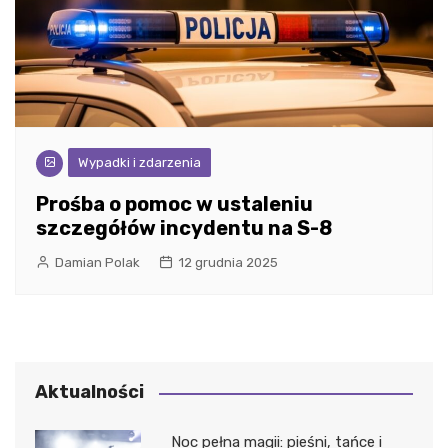
Wypadki i zdarzenia
Prośba o pomoc w ustaleniu
szczegółów incydentu na S-8
Damian Polak
12 grudnia 2025
Aktualności
Noc pełna magii: pieśni, tańce i