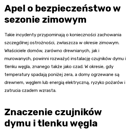
Apel o bezpieczeństwo w
sezonie zimowym
Takie incydenty przypominają o konieczności zachowania
szczególnej ostrożności, zwłaszcza w okresie zimowym.
Właściciele domów, zarówno drewnianych, jak i
murowanych, powinni rozważyć instalację czujników dymu i
tlenku węgla, znanego także jako czad. W okresie, gdy
temperatury spadają poniżej zera, a domy ogrzewane są
drewnem, węglem lub energią elektryczną, ryzyko pożarów i
zatrucia czadem wzrasta.
Znaczenie czujników
dymu i tlenku węgla