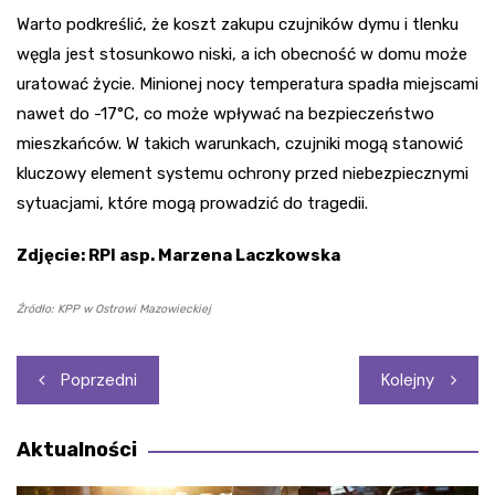
Warto podkreślić, że koszt zakupu czujników dymu i tlenku
węgla jest stosunkowo niski, a ich obecność w domu może
uratować życie. Minionej nocy temperatura spadła miejscami
nawet do -17°C, co może wpływać na bezpieczeństwo
mieszkańców. W takich warunkach, czujniki mogą stanowić
kluczowy element systemu ochrony przed niebezpiecznymi
sytuacjami, które mogą prowadzić do tragedii.
Zdjęcie: RPI asp. Marzena Laczkowska
Źródło: KPP w Ostrowi Mazowieckiej
Nawigacja
Poprzedni
Kolejny
wpisu
Aktualności