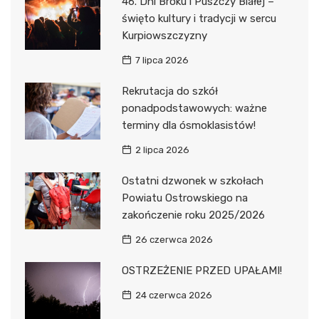
46. Dni Broku i Puszczy Białej –
święto kultury i tradycji w sercu
Kurpiowszczyzny
7 lipca 2026
Rekrutacja do szkół
ponadpodstawowych: ważne
terminy dla ósmoklasistów!
2 lipca 2026
Ostatni dzwonek w szkołach
Powiatu Ostrowskiego na
zakończenie roku 2025/2026
26 czerwca 2026
OSTRZEŻENIE PRZED UPAŁAMI!
24 czerwca 2026