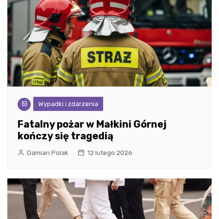
Wypadki i zdarzenia
Fatalny pożar w Małkini Górnej
kończy się tragedią
Damian Polak
12 lutego 2026