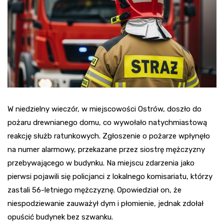
W niedzielny wieczór, w miejscowości Ostrów, doszło do
pożaru drewnianego domu, co wywołało natychmiastową
reakcję służb ratunkowych. Zgłoszenie o pożarze wpłynęło
na numer alarmowy, przekazane przez siostrę mężczyzny
przebywającego w budynku. Na miejscu zdarzenia jako
pierwsi pojawili się policjanci z lokalnego komisariatu, którzy
zastali 56-letniego mężczyznę. Opowiedział on, że
niespodziewanie zauważył dym i płomienie, jednak zdołał
opuścić budynek bez szwanku.