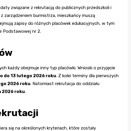
ty związane z rekrutacją do publicznych przedszkoli i
z zarządzeniem burmistrza, mieszkańcy muszą
ejmują zapisy do różnych placówek edukacyjnych, w tym
e Podstawowej nr 2.
ków
rych każdy obejmuje inny typ placówki. Wnioski o przyjęcie
o do 13 lutego 2026 roku
. Z kolei terminy dla pierwszych
ego 2026 roku
. Natomiast rekrutacja do oddziału
a 2026 roku
.
krutacji
ra się na określonych kryteriach, które zostały