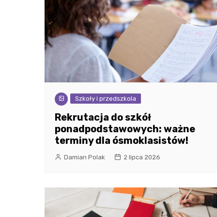
Szkoły i przedszkola
Rekrutacja do szkół
ponadpodstawowych: ważne
terminy dla ósmoklasistów!
Damian Polak
2 lipca 2026