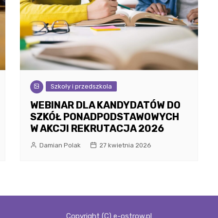
Szkoły i przedszkola
WEBINAR DLA KANDYDATÓW DO
SZKÓŁ PONADPODSTAWOWYCH
W AKCJI REKRUTACJA 2026
Damian Polak
27 kwietnia 2026
Copyright (C) e-ostrow.pl