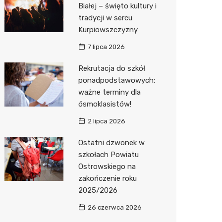
Biedron
Białej – święto kultury i
tradycji w sercu
Kurpiowszczyzny
7 lipca 2026
Rekrutacja do szkół
ponadpodstawowych:
ważne terminy dla
ósmoklasistów!
2 lipca 2026
Ostatni dzwonek w
szkołach Powiatu
Ostrowskiego na
zakończenie roku
2025/2026
26 czerwca 2026