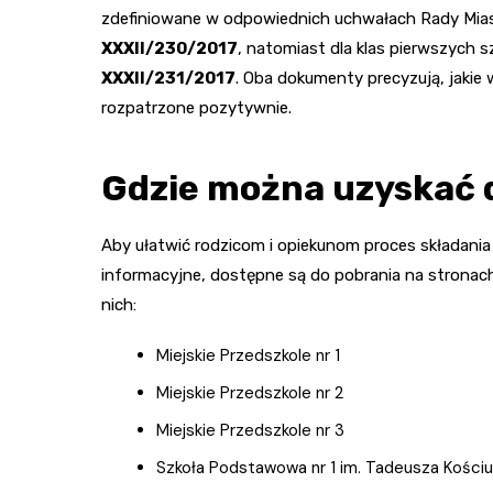
zdefiniowane w odpowiednich uchwałach Rady Miast
XXXII/230/2017
, natomiast dla klas pierwszych
XXXII/231/2017
. Oba dokumenty precyzują, jakie 
rozpatrzone pozytywnie.
Gdzie można uzyskać 
Aby ułatwić rodzicom i opiekunom proces składani
informacyjne, dostępne są do pobrania na stronac
nich:
Miejskie Przedszkole nr 1
Miejskie Przedszkole nr 2
Miejskie Przedszkole nr 3
Szkoła Podstawowa nr 1 im. Tadeusza Kościu