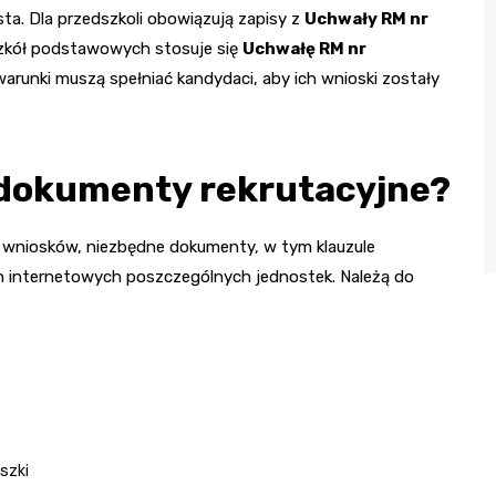
a. Dla przedszkoli obowiązują zapisy z
Uchwały RM nr
 szkół podstawowych stosuje się
Uchwałę RM nr
warunki muszą spełniać kandydaci, aby ich wnioski zostały
dokumenty rekrutacyjne?
a wniosków, niezbędne dokumenty, w tym klauzule
h internetowych poszczególnych jednostek. Należą do
szki