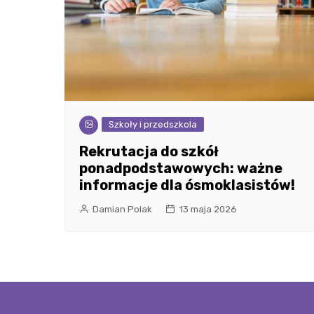
Szkoły i przedszkola
Rekrutacja do szkół
ponadpodstawowych: ważne
informacje dla ósmoklasistów!
Damian Polak
13 maja 2026