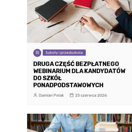
Szkoły i przedszkola
DRUGA CZĘŚĆ BEZPŁATNEGO
WEBINARIUM DLA KANDYDATÓW
DO SZKÓŁ
PONADPODSTAWOWYCH
Damian Polak
23 czerwca 2026