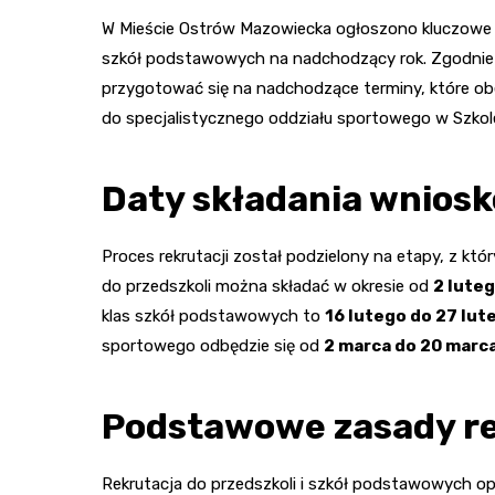
W Mieście Ostrów Mazowiecka ogłoszono kluczowe da
szkół podstawowych na nadchodzący rok. Zgodnie 
przygotować się na nadchodzące terminy, które ob
do specjalistycznego oddziału sportowego w Szkol
Daty składania wnios
Proces rekrutacji został podzielony na etapy, z któ
do przedszkoli można składać w okresie od
2 luteg
klas szkół podstawowych to
16 lutego do 27 lut
sportowego odbędzie się od
2 marca do 20 marc
Podstawowe zasady re
Rekrutacja do przedszkoli i szkół podstawowych opie