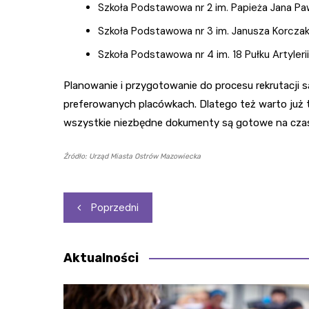
Szkoła Podstawowa nr 2 im. Papieża Jana Paw
Szkoła Podstawowa nr 3 im. Janusza Korcza
Szkoła Podstawowa nr 4 im. 18 Pułku Artylerii
Planowanie i przygotowanie do procesu rekrutacji 
preferowanych placówkach. Dlatego też warto już t
wszystkie niezbędne dokumenty są gotowe na cza
Źródło: Urząd Miasta Ostrów Mazowiecka
Nawigacja
Poprzedni
wpisu
Aktualności