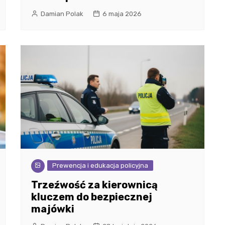
Damian Polak
6 maja 2026
Prewencja i edukacja policyjna
Trzeźwość za kierownicą
kluczem do bezpiecznej
majówki