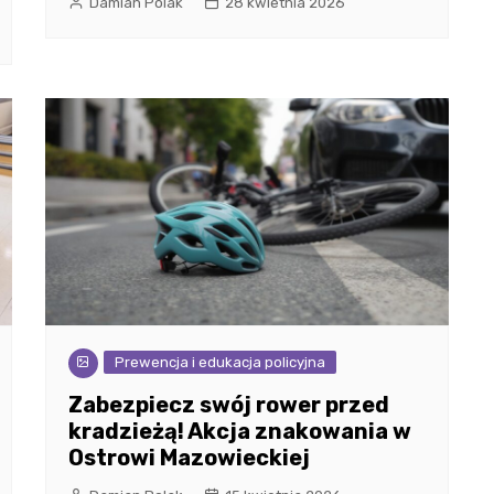
Damian Polak
28 kwietnia 2026
Prewencja i edukacja policyjna
Zabezpiecz swój rower przed
kradzieżą! Akcja znakowania w
Ostrowi Mazowieckiej