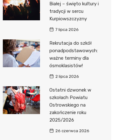
Biedron
Białej – święto kultury i
tradycji w sercu
Kurpiowszczyzny
7 lipca 2026
Rekrutacja do szkół
ponadpodstawowych:
ważne terminy dla
ósmoklasistów!
2 lipca 2026
Ostatni dzwonek w
szkołach Powiatu
Ostrowskiego na
zakończenie roku
2025/2026
26 czerwca 2026