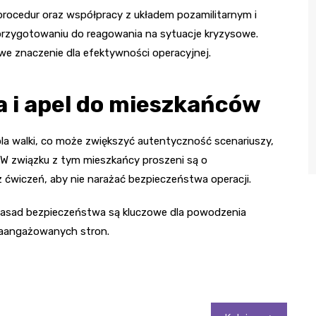
rocedur oraz współpracy z układem pozamilitarnym i
przygotowaniu do reagowania na sytuacje kryzysowe.
we znaczenie dla efektywności operacyjnej.
 i apel do mieszkańców
la walki, co może zwiększyć autentyczność scenariuszy,
 W związku z tym mieszkańcy proszeni są o
 ćwiczeń, aby nie narażać bezpieczeństwa operacji.
e zasad bezpieczeństwa są kluczowe dla powodzenia
zaangażowanych stron.