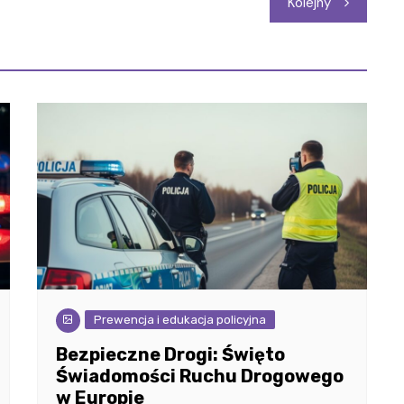
Kolejny
Prewencja i edukacja policyjna
Bezpieczne Drogi: Święto
Świadomości Ruchu Drogowego
w Europie