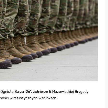
Ognista Burza–26”, żołnierze 5 Mazowieckiej Brygady
tności w realistycznych warunkach.