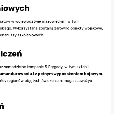
niowych
powiatów w województwie mazowieckim, w tym
uskiego. Wykorzystane zostaną zarówno obiekty wojskowe,
cenariuszy szkoleniowych.
wiczeń
z samodzielne kompanie 5 Brygady, w tym sztab i
m umundurowaniu i z pełnym wyposażeniem bojowym
,
kańcy regionów objętych ćwiczeniami mogą zauważyć
eń