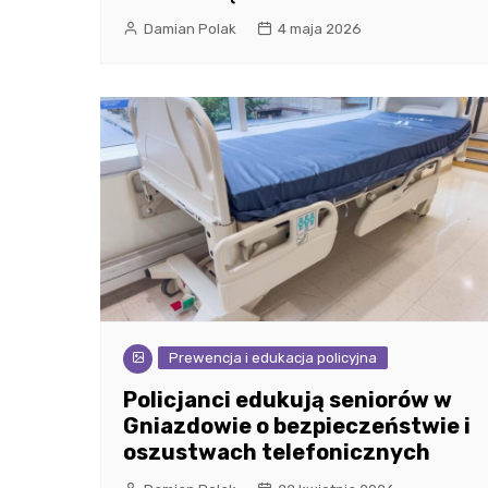
Damian Polak
4 maja 2026
Prewencja i edukacja policyjna
Policjanci edukują seniorów w
Gniazdowie o bezpieczeństwie i
oszustwach telefonicznych