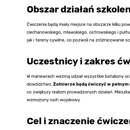
Obszar działań szkole
Ćwiczenia będą miały miejsce na obszarze kilku 
ciechanowskiego, mławskiego, ostrowskiego i pułt
jak i tereny cywilne, co pozwoli na zróżnicowanie s
Uczestnicy i zakres ć
W manewrach wezmą udział wszystkie bataliony ora
dowództwo.
Żołnierze będą ćwiczyć w pełny
co zwiększy realizm prowadzonych działań. Miesz
wzmożony ruch wojskowy.
Cel i znaczenie ćwicz