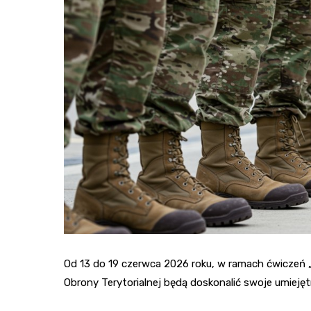
Od 13 do 19 czerwca 2026 roku, w ramach ćwiczeń „
Obrony Terytorialnej będą doskonalić swoje umieję