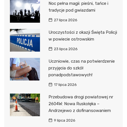
Noc pełna magii: pieśni, tańce i
tradycje pod gwiazdami
27 lipca 2026
Uroczystości z okazji Święta Policji
w powiecie ostrowskim
23 lipca 2026
Uczniowie, czas na potwierdzenie
przyjęcia do szkół
ponadpodstawowych!
17 lipca 2026
Przebudowa drogi powiatowej nr
2604W: Nowa Ruskołęka –
Andrzejewo z dofinansowaniem
9 lipca 2026