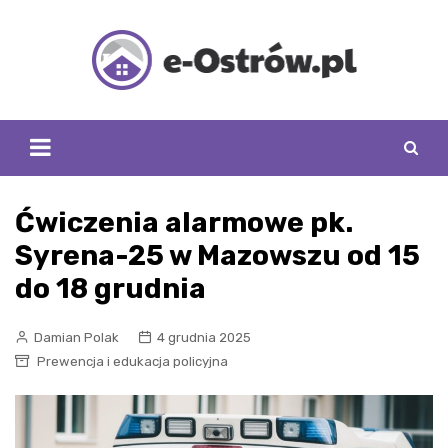
Skip
to
content
Ćwiczenia alarmowe pk.
Syrena-25 w Mazowszu od 15
do 18 grudnia
Damian Polak
4 grudnia 2025
Prewencja i edukacja policyjna