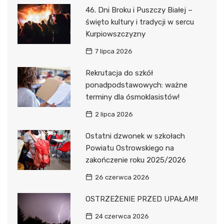
46. Dni Broku i Puszczy Białej –
święto kultury i tradycji w sercu
Kurpiowszczyzny
7 lipca 2026
Rekrutacja do szkół
ponadpodstawowych: ważne
terminy dla ósmoklasistów!
2 lipca 2026
Ostatni dzwonek w szkołach
Powiatu Ostrowskiego na
zakończenie roku 2025/2026
26 czerwca 2026
OSTRZEŻENIE PRZED UPAŁAMI!
24 czerwca 2026