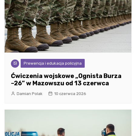
Prewencja i edukacja policyjna
Ćwiczenia wojskowe „Ognista Burza
–26” w Mazowszu od 13 czerwca
Damian Polak
10 czerwca 2026