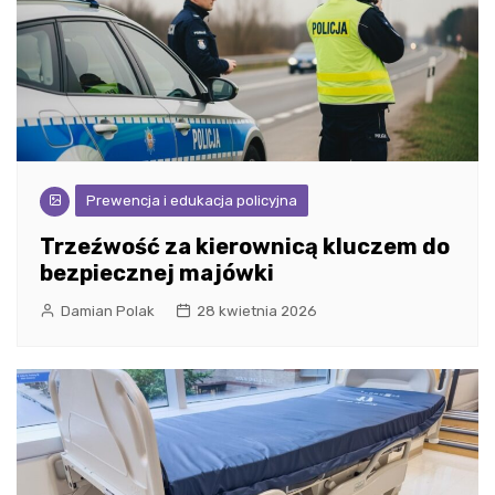
Prewencja i edukacja policyjna
Trzeźwość za kierownicą kluczem do
bezpiecznej majówki
Damian Polak
28 kwietnia 2026