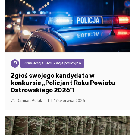
Prewencja i edukacja policyjna
Zgłoś swojego kandydata w
konkursie „Policjant Roku Powiatu
Ostrowskiego 2026”!
Damian Polak
17 czerwca 2026