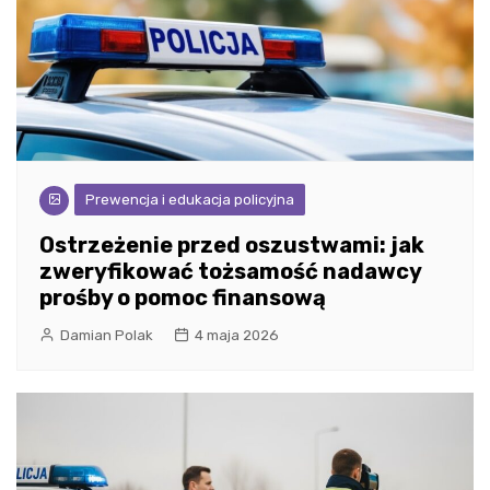
Prewencja i edukacja policyjna
Ostrzeżenie przed oszustwami: jak
zweryfikować tożsamość nadawcy
prośby o pomoc finansową
Damian Polak
4 maja 2026