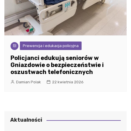
Prewencja i edukacja policyjna
Policjanci edukują seniorów w
Gniazdowie o bezpieczeństwie i
oszustwach telefonicznych
Damian Polak
22 kwietnia 2026
Aktualności