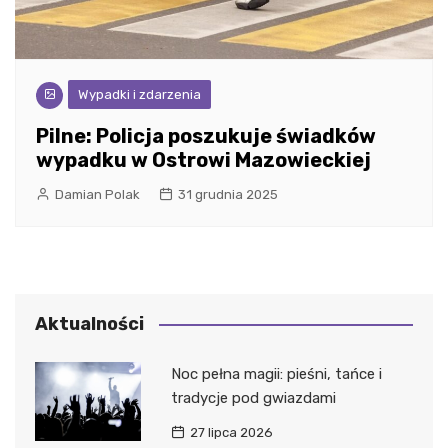
Wypadki i zdarzenia
Pilne: Policja poszukuje świadków
wypadku w Ostrowi Mazowieckiej
Damian Polak
31 grudnia 2025
Aktualności
Noc pełna magii: pieśni, tańce i
tradycje pod gwiazdami
27 lipca 2026