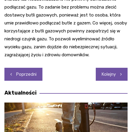
podłączać gazu. To zadanie bez problemu można zlecić
dostawcy butli gazowych, ponieważ jest to osoba, która
umie prawidłowo podłączać butle z gazem. Co więcej, osoby
korzystające z butli gazowych powinny zaopatrzyć się w
niedrogi czujnik gazu. To pozwoli wyeliminować źródło
wycieku gazu, zanim dojdzie do niebezpiecznej sytuacji,
zagrażającej życiu i zdrowiu domowników.
Nawigacja
Poprzedni
Kolejny
wpisu
Aktualności