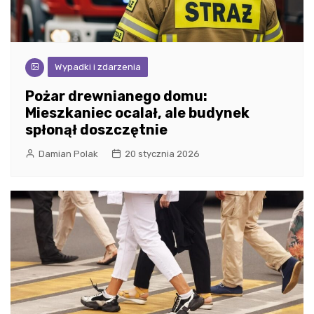
Wypadki i zdarzenia
Pożar drewnianego domu:
Mieszkaniec ocalał, ale budynek
spłonął doszczętnie
Damian Polak
20 stycznia 2026