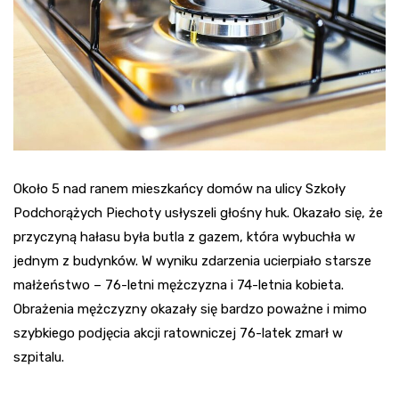
Około 5 nad ranem mieszkańcy domów na ulicy Szkoły
Podchorążych Piechoty usłyszeli głośny huk. Okazało się, że
przyczyną hałasu była butla z gazem, która wybuchła w
jednym z budynków. W wyniku zdarzenia ucierpiało starsze
małżeństwo – 76-letni mężczyzna i 74-letnia kobieta.
Obrażenia mężczyzny okazały się bardzo poważne i mimo
szybkiego podjęcia akcji ratowniczej 76-latek zmarł w
szpitalu.