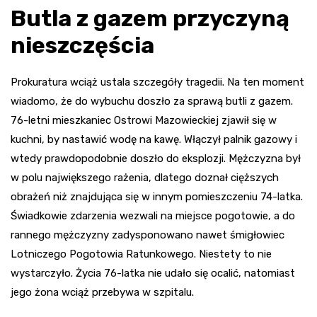
Butla z gazem przyczyną
nieszczęścia
Prokuratura wciąż ustala szczegóły tragedii. Na ten moment
wiadomo, że do wybuchu doszło za sprawą butli z gazem.
76-letni mieszkaniec Ostrowi Mazowieckiej zjawił się w
kuchni, by nastawić wodę na kawę. Włączył palnik gazowy i
wtedy prawdopodobnie doszło do eksplozji. Mężczyzna był
w polu największego rażenia, dlatego doznał cięższych
obrażeń niż znajdująca się w innym pomieszczeniu 74-latka.
Świadkowie zdarzenia wezwali na miejsce pogotowie, a do
rannego mężczyzny zadysponowano nawet śmigłowiec
Lotniczego Pogotowia Ratunkowego. Niestety to nie
wystarczyło. Życia 76-latka nie udało się ocalić, natomiast
jego żona wciąż przebywa w szpitalu.