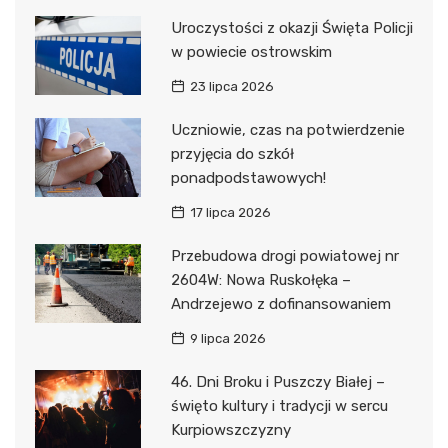
Uroczystości z okazji Święta Policji
w powiecie ostrowskim
23 lipca 2026
Uczniowie, czas na potwierdzenie
przyjęcia do szkół
ponadpodstawowych!
17 lipca 2026
Przebudowa drogi powiatowej nr
2604W: Nowa Ruskołęka –
Andrzejewo z dofinansowaniem
9 lipca 2026
46. Dni Broku i Puszczy Białej –
święto kultury i tradycji w sercu
Kurpiowszczyzny