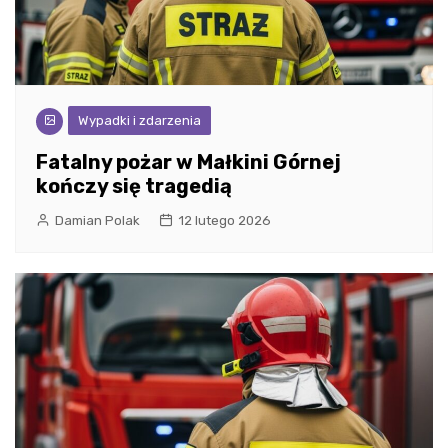
Wypadki i zdarzenia
Fatalny pożar w Małkini Górnej
kończy się tragedią
Damian Polak
12 lutego 2026