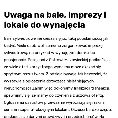
Uwaga na bale, imprezy i
lokale do wynajęcia
Bale sylwestrowe nie cieszą się już taką popularnością jak
kiedyś. Wiele osób woli samemu zorganizować imprezę
sylwestrową, na przykład w wynajętym domku lub
pensjonacie. Policjanci z Ostrowi Mazowieckiej podkreślają,
że wiele ofert korzystnego wynajmu może okazać się
sprytnym oszustwem. Złodzieje bywają tak bezczelni, że
wystawiają ogłoszenia dotyczące nieistniejących
nieruchomości! Zanim więc dokonamy finalizacji transakcji,
upewnijmy się, że mamy do czynienia z uczciwą ofertą.
Ogłoszenia oszustów przeważnie wyróżniają się niskimi
cenami i super atrakcyjnymi lokalami. Oszuści bardzo często
posługują się danymi prawdziwych przedsiębiorców. Na