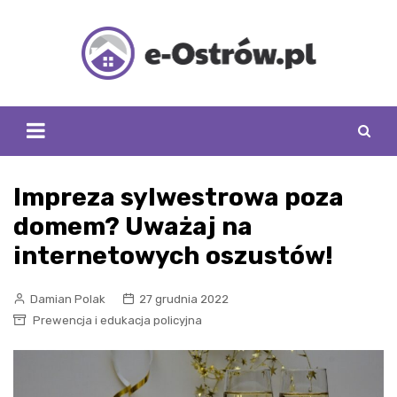
Skip
to
content
Impreza sylwestrowa poza
domem? Uważaj na
internetowych oszustów!
Damian Polak
27 grudnia 2022
Prewencja i edukacja policyjna