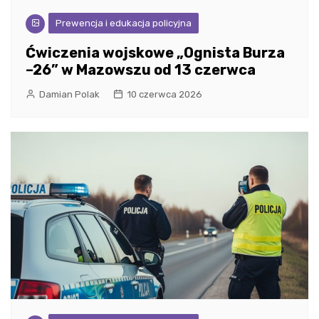
Prewencja i edukacja policyjna
Ćwiczenia wojskowe „Ognista Burza
–26” w Mazowszu od 13 czerwca
Damian Polak
10 czerwca 2026