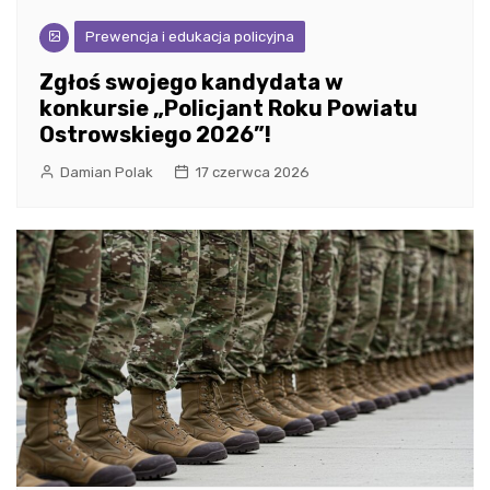
Prewencja i edukacja policyjna
Zgłoś swojego kandydata w
konkursie „Policjant Roku Powiatu
Ostrowskiego 2026”!
Damian Polak
17 czerwca 2026