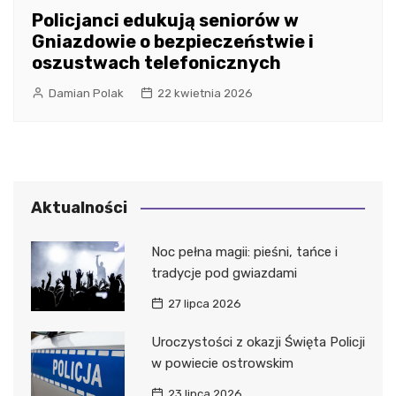
Policjanci edukują seniorów w
Gniazdowie o bezpieczeństwie i
oszustwach telefonicznych
Damian Polak
22 kwietnia 2026
Aktualności
Noc pełna magii: pieśni, tańce i
tradycje pod gwiazdami
27 lipca 2026
Uroczystości z okazji Święta Policji
w powiecie ostrowskim
23 lipca 2026