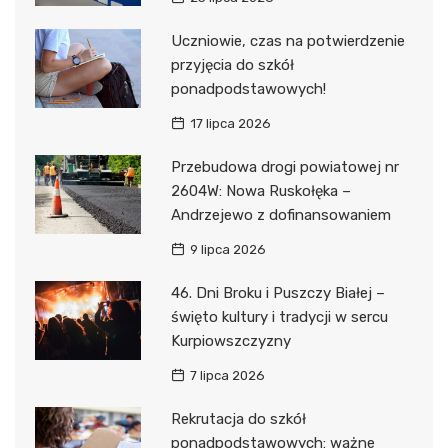
Uczniowie, czas na potwierdzenie
przyjęcia do szkół
ponadpodstawowych!
17 lipca 2026
Przebudowa drogi powiatowej nr
2604W: Nowa Ruskołęka –
Andrzejewo z dofinansowaniem
9 lipca 2026
46. Dni Broku i Puszczy Białej –
święto kultury i tradycji w sercu
Kurpiowszczyzny
7 lipca 2026
Rekrutacja do szkół
ponadpodstawowych: ważne