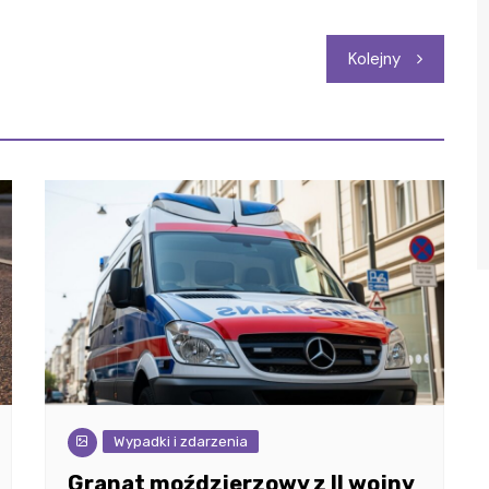
Kolejny
Wypadki i zdarzenia
Granat moździerzowy z II wojny