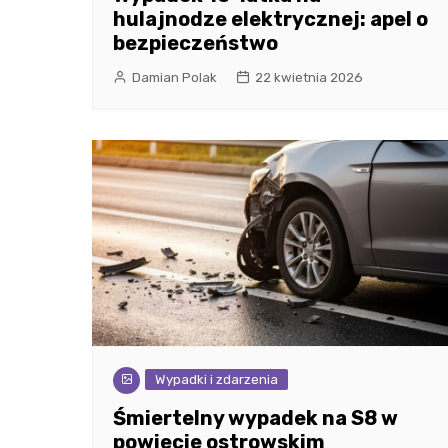
hulajnodze elektrycznej: apel o
bezpieczeństwo
Damian Polak
22 kwietnia 2026
Wypadki i zdarzenia
Śmiertelny wypadek na S8 w
powiecie ostrowskim