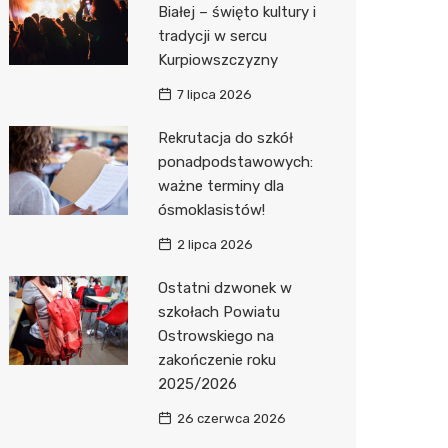
Biedron
Białej – święto kultury i
tradycji w sercu
Kurpiowszczyzny
7 lipca 2026
Rekrutacja do szkół
ponadpodstawowych:
ważne terminy dla
ósmoklasistów!
2 lipca 2026
Ostatni dzwonek w
szkołach Powiatu
Ostrowskiego na
zakończenie roku
2025/2026
26 czerwca 2026