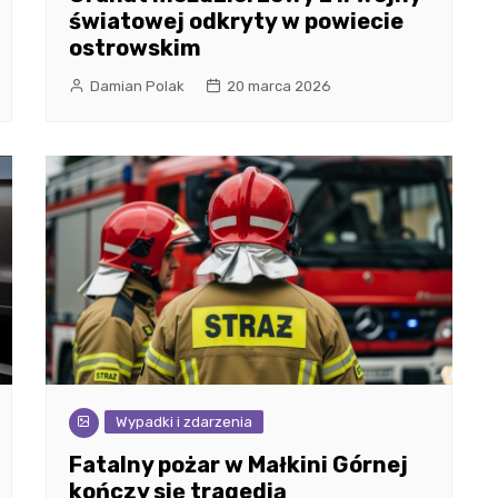
światowej odkryty w powiecie
ostrowskim
Damian Polak
20 marca 2026
Wypadki i zdarzenia
Fatalny pożar w Małkini Górnej
kończy się tragedią