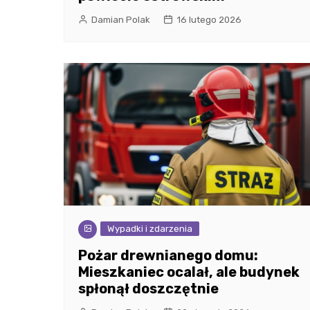
Damian Polak
16 lutego 2026
Wypadki i zdarzenia
Pożar drewnianego domu:
Mieszkaniec ocalał, ale budynek
spłonął doszczętnie