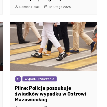
Damian Polak
12 lutego 2026
Wypadki i zdarzenia
Pilne: Policja poszukuje
świadków wypadku w Ostrowi
Mazowieckiej