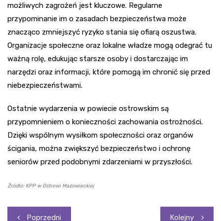
możliwych zagrożeń jest kluczowe. Regularne
przypominanie im o zasadach bezpieczeństwa może
znacząco zmniejszyć ryzyko stania się ofiarą oszustwa.
Organizacje społeczne oraz lokalne władze mogą odegrać tu
ważną rolę, edukując starsze osoby i dostarczając im
narzędzi oraz informacji, które pomogą im chronić się przed
niebezpieczeństwami.
Ostatnie wydarzenia w powiecie ostrowskim są
przypomnieniem o konieczności zachowania ostrożności.
Dzięki wspólnym wysiłkom społeczności oraz organów
ścigania, można zwiększyć bezpieczeństwo i ochronę
seniorów przed podobnymi zdarzeniami w przyszłości.
Źródło: KPP w Ostrowi Mazowieckiej
Nawigacja
Poprzedni
Kolejny