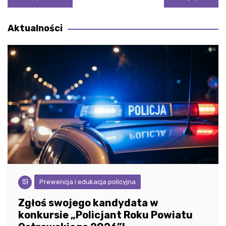
wpisu
Aktualności
Prewencja i edukacja policyjna
Zgłoś swojego kandydata w
konkursie „Policjant Roku Powiatu