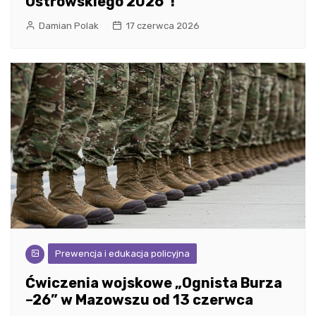
Ostrowskiego 2026”!
Damian Polak
17 czerwca 2026
Prewencja i edukacja policyjna
Ćwiczenia wojskowe „Ognista Burza
–26” w Mazowszu od 13 czerwca