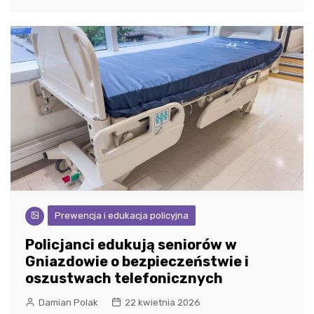
Prewencja i edukacja policyjna
Policjanci edukują seniorów w
Gniazdowie o bezpieczeństwie i
oszustwach telefonicznych
Damian Polak
22 kwietnia 2026