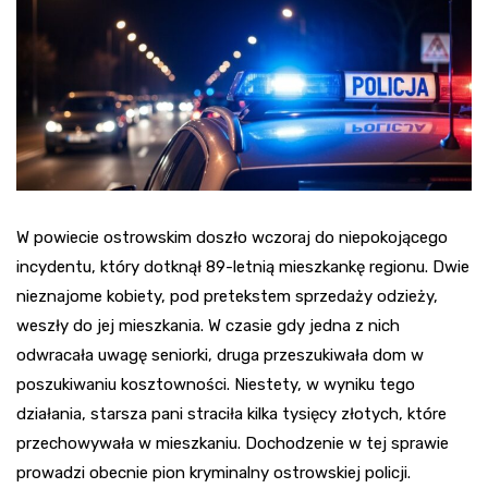
W powiecie ostrowskim doszło wczoraj do niepokojącego
incydentu, który dotknął 89-letnią mieszkankę regionu. Dwie
nieznajome kobiety, pod pretekstem sprzedaży odzieży,
weszły do jej mieszkania. W czasie gdy jedna z nich
odwracała uwagę seniorki, druga przeszukiwała dom w
poszukiwaniu kosztowności. Niestety, w wyniku tego
działania, starsza pani straciła kilka tysięcy złotych, które
przechowywała w mieszkaniu. Dochodzenie w tej sprawie
prowadzi obecnie pion kryminalny ostrowskiej policji.