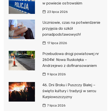
w powiecie ostrowskim
23 lipca 2026
Uczniowie, czas na potwierdzenie
przyjęcia do szkół
ponadpodstawowych!
17 lipca 2026
Przebudowa drogi powiatowej nr
2604W: Nowa Ruskołęka –
Andrzejewo z dofinansowaniem
9 lipca 2026
46. Dni Broku i Puszczy Białej –
święto kultury i tradycji w sercu
Kurpiowszczyzny
7 lipca 2026