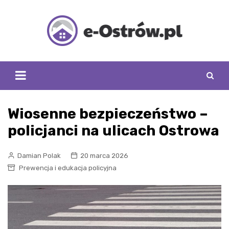
Skip
to
content
Wiosenne bezpieczeństwo –
policjanci na ulicach Ostrowa
Damian Polak
20 marca 2026
Prewencja i edukacja policyjna