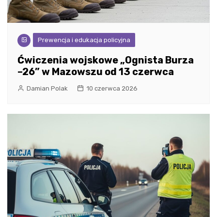
Prewencja i edukacja policyjna
Ćwiczenia wojskowe „Ognista Burza
–26” w Mazowszu od 13 czerwca
Damian Polak
10 czerwca 2026