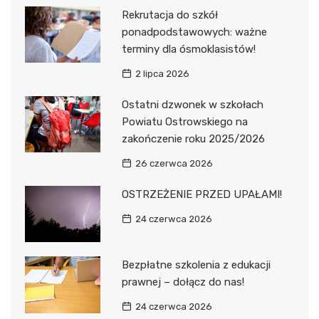
Rekrutacja do szkół
ponadpodstawowych: ważne
terminy dla ósmoklasistów!
2 lipca 2026
Ostatni dzwonek w szkołach
Powiatu Ostrowskiego na
zakończenie roku 2025/2026
26 czerwca 2026
OSTRZEŻENIE PRZED UPAŁAMI!
24 czerwca 2026
Bezpłatne szkolenia z edukacji
prawnej – dołącz do nas!
24 czerwca 2026