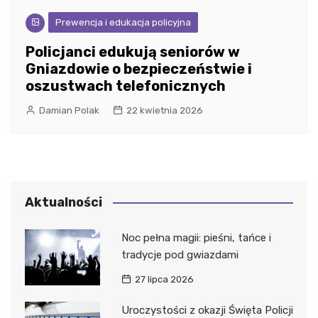
Prewencja i edukacja policyjna
Policjanci edukują seniorów w
Gniazdowie o bezpieczeństwie i
oszustwach telefonicznych
Damian Polak
22 kwietnia 2026
Aktualności
Noc pełna magii: pieśni, tańce i
tradycje pod gwiazdami
27 lipca 2026
Uroczystości z okazji Święta Policji