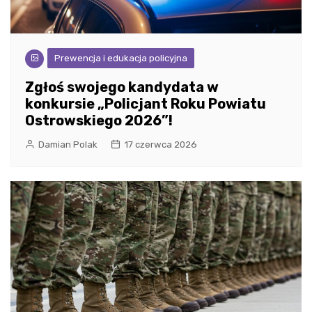
Prewencja i edukacja policyjna
Zgłoś swojego kandydata w
konkursie „Policjant Roku Powiatu
Ostrowskiego 2026”!
Damian Polak
17 czerwca 2026