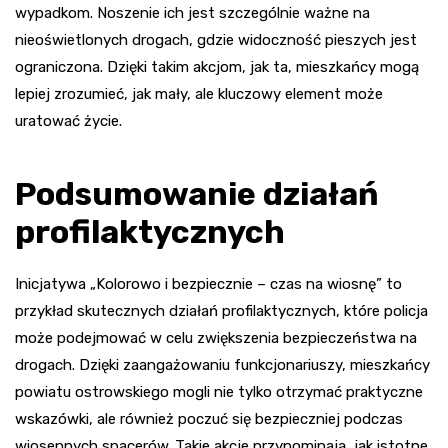
wypadkom. Noszenie ich jest szczególnie ważne na
nieoświetlonych drogach, gdzie widoczność pieszych jest
ograniczona. Dzięki takim akcjom, jak ta, mieszkańcy mogą
lepiej zrozumieć, jak mały, ale kluczowy element może
uratować życie.
Podsumowanie działań
profilaktycznych
Inicjatywa „Kolorowo i bezpiecznie – czas na wiosnę” to
przykład skutecznych działań profilaktycznych, które policja
może podejmować w celu zwiększenia bezpieczeństwa na
drogach. Dzięki zaangażowaniu funkcjonariuszy, mieszkańcy
powiatu ostrowskiego mogli nie tylko otrzymać praktyczne
wskazówki, ale również poczuć się bezpieczniej podczas
wiosennych spacerów. Takie akcje przypominają, jak istotne