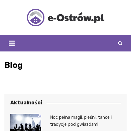
Skip
to
content
Blog
Aktualności
Noc pełna magii: pieśni, tańce i
tradycje pod gwiazdami