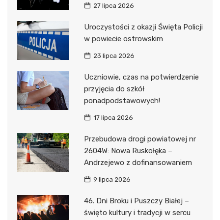
27 lipca 2026
Uroczystości z okazji Święta Policji
w powiecie ostrowskim
23 lipca 2026
Uczniowie, czas na potwierdzenie
przyjęcia do szkół
ponadpodstawowych!
17 lipca 2026
Przebudowa drogi powiatowej nr
2604W: Nowa Ruskołęka –
Andrzejewo z dofinansowaniem
9 lipca 2026
46. Dni Broku i Puszczy Białej –
święto kultury i tradycji w sercu