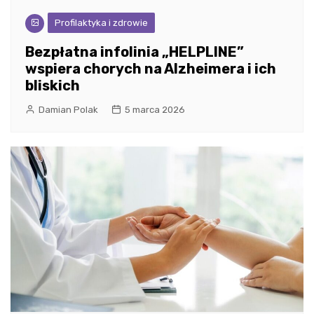
Profilaktyka i zdrowie
Bezpłatna infolinia „HELPLINE”
wspiera chorych na Alzheimera i ich
bliskich
Damian Polak
5 marca 2026