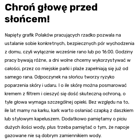
Chroń głowę przed
słońcem!
Napięty grafik Polaków pracujących rzadko pozwala na
ustalanie sobie konkretnych, bezpiecznych pór wychodzenia
z domu, czyli wyłącznie wcześnie rano lub po 16:00. Godziny
pracy bywają różne, a dni wolne chcemy wykorzystywać w
całości, przez co miejskie parki i plaże zapełniają się już od
samego rana. Odpoczynek na słońcu tworzy ryzyko
poparzenia skóry i udaru. I o ile skórę można posmarować
kremem z filtrem i cieszyć się dość skuteczną ochroną, o
tyle głowa wymaga szczególnej opieki. Bez względu na to,
ile lat mamy na karku, kark warto osłaniać czapką z daszkiem
lub stylowym kapeluszem. Dodatkowo pamiętamy o piciu
dużych ilości wody, plus trzeba pamiętać o tym, że napoje
gazowane nie są dobrym zamiennikiem wody.