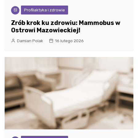
Profilaktyka i zdrowie
Zrób krok ku zdrowiu: Mammobus w
Ostrowi Mazowieckiej!
Damian Polak
16 lutego 2026