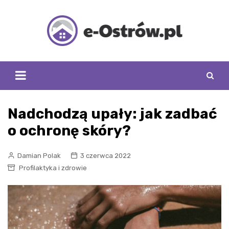
Skip
to
content
Nadchodzą upały: jak zadbać
o ochronę skóry?
Damian Polak
3 czerwca 2022
Profilaktyka i zdrowie