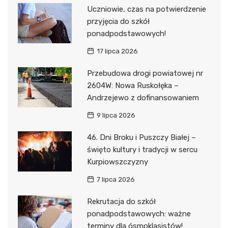
Uczniowie, czas na potwierdzenie
przyjęcia do szkół
ponadpodstawowych!
17 lipca 2026
Przebudowa drogi powiatowej nr
2604W: Nowa Ruskołęka –
Andrzejewo z dofinansowaniem
9 lipca 2026
46. Dni Broku i Puszczy Białej –
święto kultury i tradycji w sercu
Kurpiowszczyzny
7 lipca 2026
Rekrutacja do szkół
ponadpodstawowych: ważne
terminy dla ósmoklasistów!