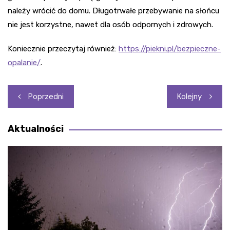
należy wrócić do domu. Długotrwałe przebywanie na słońcu
nie jest korzystne, nawet dla osób odpornych i zdrowych.
Koniecznie przeczytaj również:
https://piekni.pl/bezpieczne-
opalanie/
.
Nawigacja
Poprzedni
Kolejny
wpisu
Aktualności