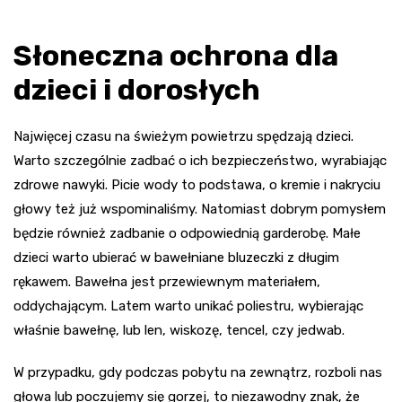
Słoneczna ochrona dla
dzieci i dorosłych
Najwięcej czasu na świeżym powietrzu spędzają dzieci.
Warto szczególnie zadbać o ich bezpieczeństwo, wyrabiając
zdrowe nawyki. Picie wody to podstawa, o kremie i nakryciu
głowy też już wspominaliśmy. Natomiast dobrym pomysłem
będzie również zadbanie o odpowiednią garderobę. Małe
dzieci warto ubierać w bawełniane bluzeczki z długim
rękawem. Bawełna jest przewiewnym materiałem,
oddychającym. Latem warto unikać poliestru, wybierając
właśnie bawełnę, lub len, wiskozę, tencel, czy jedwab.
W przypadku, gdy podczas pobytu na zewnątrz, rozboli nas
głowa lub poczujemy się gorzej, to niezawodny znak, że