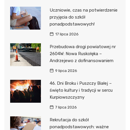
Uczniowie, czas na potwierdzenie
przyjęcia do szkół
ponadpodstawowych!
17 lipca 2026
Przebudowa drogi powiatowej nr
2604W: Nowa Ruskołęka –
Andrzejewo z dofinansowaniem
9 lipca 2026
46. Dni Broku i Puszczy Białej –
święto kultury i tradycji w sercu
Kurpiowszczyzny
7 lipca 2026
Rekrutacja do szkół
ponadpodstawowych: ważne