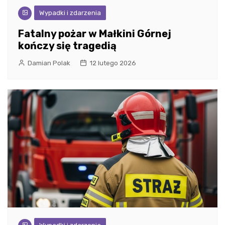
Wypadki i zdarzenia
Fatalny pożar w Małkini Górnej
kończy się tragedią
Damian Polak
12 lutego 2026