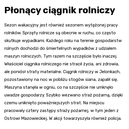
Płonący ciągnik rolniczy
Sezon wakacyjny jest również sezonem wytężonej pracy
rolników. Sprzęty rolnicze są obecnie w ruchu, co często
skutkuje wypadkami. Każdego roku na terenie gospodarstw
rolnych dochodzi do śmiertelnych wypadków z udziałem
maszyn rolniczych. Tym razem na szczęście było inaczej.
Właściciel ciągnika rolniczego nie stracił życia, ani zdrowia,
ale poniósł straty materialne. Ciągnik rolniczy w Jelonkach,
pozostawiony na noc w pobliżu stogów siana, zapalił się.
Maszyna stanęła w ogniu, co na szczęście nie umknęło
uwadze gospodarzy. Szybko wezwano straż pożarną, dzięki
czemu uniknięto poważniejszych strat. Na miejscu
pracowały cztery zastępy straży pożarnej, w tym jeden z
Ostrowi Mazowieckiej. W akcji towarzyszyła również policja.