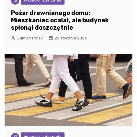
Wypadki i zdarzenia
Pożar drewnianego domu:
Mieszkaniec ocalał, ale budynek
spłonął doszczętnie
Damian Polak
20 stycznia 2026
Wypadki i zdarzenia