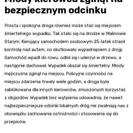
bezpiecznym odcinku
Prosta i spokojna droga również może stać się miejscem
śmiertelnego wypadku. Tak stało się na drodze w Malinowie
Starym. Kierujący samochodem osobowym 25-latek stracił
kontrolę nad autem, co skutkowało wypadnięciem z drogi.
Samochód wpadł do rowu, odbił się i uderzył w drzewo, a
następnie dachował. Wypadek okazał się śmiertelny. Młody
mężczyzna zginął na miejscu. Policyjne czynności na
miejscu zdarzenia trwały wiele godzin, a droga była
zablokowana dla innych kierowców, zmuszonych korzystać
z objazdów. Wypadek bez wątpienia udowadnia, że nawet
najbezpieczniejsze odcinki lokalnych dróg nie zwalniają nas z
obowiązku zachowania ostrożności i stosowania się do
przepisów.