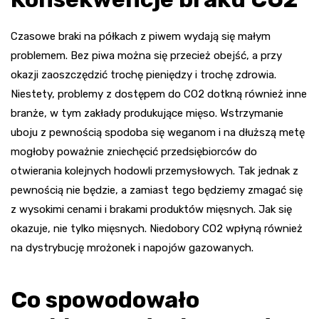
Czasowe braki na półkach z piwem wydają się małym
problemem. Bez piwa można się przecież obejść, a przy
okazji zaoszczędzić trochę pieniędzy i trochę zdrowia.
Niestety, problemy z dostępem do CO2 dotkną również inne
branże, w tym zakłady produkujące mięso. Wstrzymanie
uboju z pewnością spodoba się weganom i na dłuższą metę
mogłoby poważnie zniechęcić przedsiębiorców do
otwierania kolejnych hodowli przemysłowych. Tak jednak z
pewnością nie będzie, a zamiast tego będziemy zmagać się
z wysokimi cenami i brakami produktów mięsnych. Jak się
okazuje, nie tylko mięsnych. Niedobory CO2 wpłyną również
na dystrybucję mrożonek i napojów gazowanych.
Co spowodowało