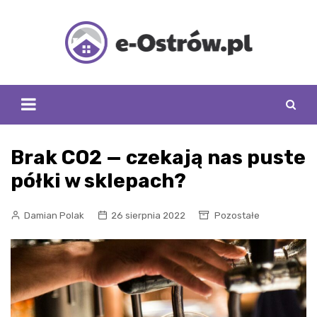
Skip
to
content
Brak CO2 — czekają nas puste
półki w sklepach?
Damian Polak
26 sierpnia 2022
Pozostałe