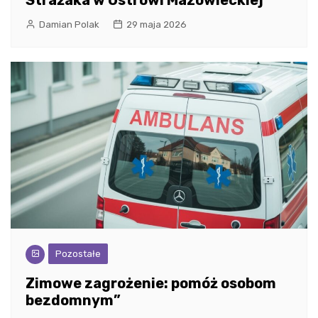
Strażaka w Ostrowi Mazowieckiej
Damian Polak
29 maja 2026
Pozostałe
Zimowe zagrożenie: pomóż osobom
bezdomnym”