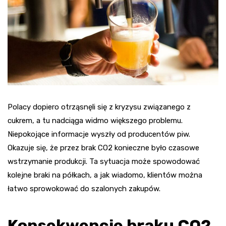
Polacy dopiero otrząsnęli się z kryzysu związanego z
cukrem, a tu nadciąga widmo większego problemu.
Niepokojące informacje wyszły od producentów piw.
Okazuje się, że przez brak CO2 konieczne było czasowe
wstrzymanie produkcji. Ta sytuacja może spowodować
kolejne braki na półkach, a jak wiadomo, klientów można
łatwo sprowokować do szalonych zakupów.
Konsekwencje braku CO2