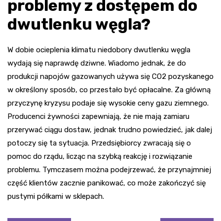
problemy z dostępem do
dwutlenku węgla?
W dobie ocieplenia klimatu niedobory dwutlenku węgla
wydają się naprawdę dziwne. Wiadomo jednak, że do
produkcji napojów gazowanych używa się CO2 pozyskanego
w określony sposób, co przestało być opłacalne. Za główną
przyczynę kryzysu podaje się wysokie ceny gazu ziemnego.
Producenci żywności zapewniają, że nie mają zamiaru
przerywać ciągu dostaw, jednak trudno powiedzieć, jak dalej
potoczy się ta sytuacja. Przedsiębiorcy zwracają się o
pomoc do rządu, licząc na szybką reakcję i rozwiązanie
problemu. Tymczasem można podejrzewać, że przynajmniej
część klientów zacznie panikować, co może zakończyć się
pustymi półkami w sklepach.