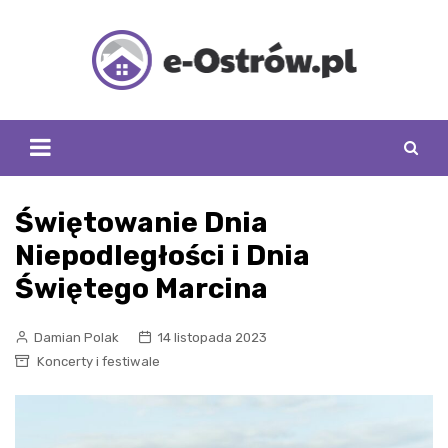
Skip
to
content
Świętowanie Dnia
Niepodległości i Dnia
Świętego Marcina
Damian Polak
14 listopada 2023
Koncerty i festiwale