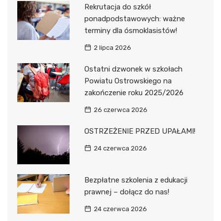
Rekrutacja do szkół
ponadpodstawowych: ważne
terminy dla ósmoklasistów!
2 lipca 2026
Ostatni dzwonek w szkołach
Powiatu Ostrowskiego na
zakończenie roku 2025/2026
26 czerwca 2026
OSTRZEŻENIE PRZED UPAŁAMI!
24 czerwca 2026
Bezpłatne szkolenia z edukacji
prawnej – dołącz do nas!
24 czerwca 2026