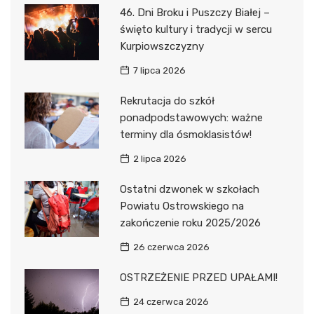
46. Dni Broku i Puszczy Białej –
święto kultury i tradycji w sercu
Kurpiowszczyzny
7 lipca 2026
Rekrutacja do szkół
ponadpodstawowych: ważne
terminy dla ósmoklasistów!
2 lipca 2026
Ostatni dzwonek w szkołach
Powiatu Ostrowskiego na
zakończenie roku 2025/2026
26 czerwca 2026
OSTRZEŻENIE PRZED UPAŁAMI!
24 czerwca 2026