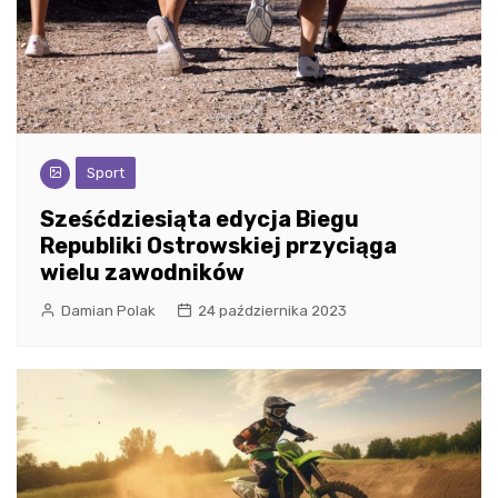
Sport
Sześćdziesiąta edycja Biegu
Republiki Ostrowskiej przyciąga
wielu zawodników
Damian Polak
24 października 2023