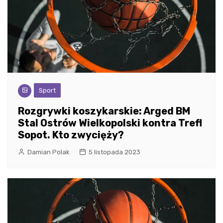
Sport
Rozgrywki koszykarskie: Arged BM
Stal Ostrów Wielkopolski kontra Trefl
Sopot. Kto zwycięży?
Damian Polak
5 listopada 2023