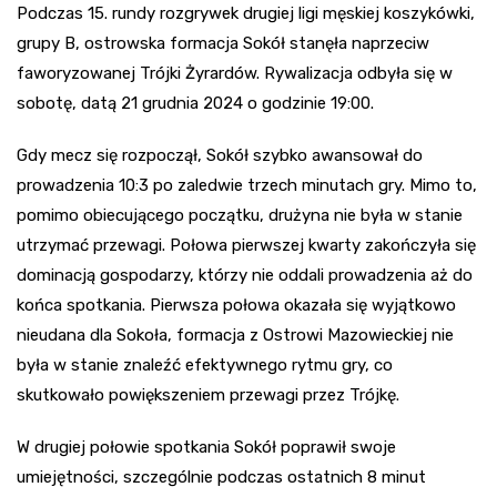
Podczas 15. rundy rozgrywek drugiej ligi męskiej koszykówki,
grupy B, ostrowska formacja Sokół stanęła naprzeciw
faworyzowanej Trójki Żyrardów. Rywalizacja odbyła się w
sobotę, datą 21 grudnia 2024 o godzinie 19:00.
Gdy mecz się rozpoczął, Sokół szybko awansował do
prowadzenia 10:3 po zaledwie trzech minutach gry. Mimo to,
pomimo obiecującego początku, drużyna nie była w stanie
utrzymać przewagi. Połowa pierwszej kwarty zakończyła się
dominacją gospodarzy, którzy nie oddali prowadzenia aż do
końca spotkania. Pierwsza połowa okazała się wyjątkowo
nieudana dla Sokoła, formacja z Ostrowi Mazowieckiej nie
była w stanie znaleźć efektywnego rytmu gry, co
skutkowało powiększeniem przewagi przez Trójkę.
W drugiej połowie spotkania Sokół poprawił swoje
umiejętności, szczególnie podczas ostatnich 8 minut