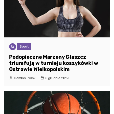
Sport
Podopieczne Marzeny Głaszcz
triumfują w turnieju koszykówki w
Ostrowie Wielkopolskim
Damian Polak
5 grudnia 2023