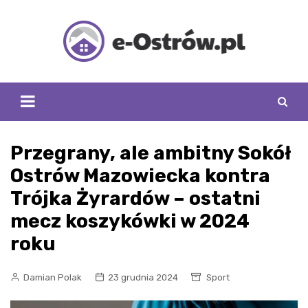
Skip
to
content
Przegrany, ale ambitny Sokół
Ostrów Mazowiecka kontra
Trójka Żyrardów – ostatni
mecz koszykówki w 2024
roku
Damian Polak
23 grudnia 2024
Sport