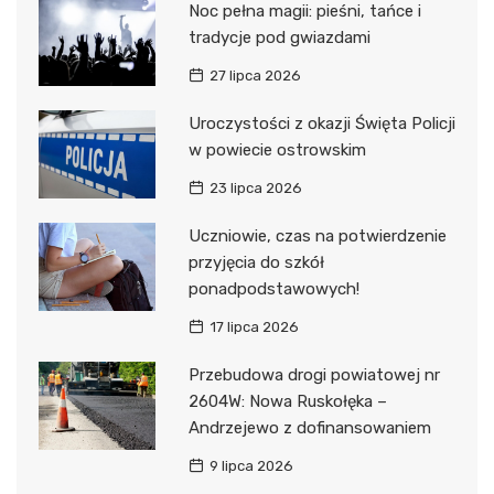
Noc pełna magii: pieśni, tańce i
tradycje pod gwiazdami
27 lipca 2026
Uroczystości z okazji Święta Policji
w powiecie ostrowskim
23 lipca 2026
Uczniowie, czas na potwierdzenie
przyjęcia do szkół
ponadpodstawowych!
17 lipca 2026
Przebudowa drogi powiatowej nr
2604W: Nowa Ruskołęka –
Andrzejewo z dofinansowaniem
9 lipca 2026