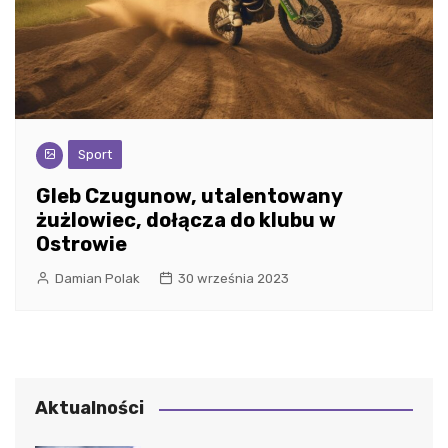
Sport
Gleb Czugunow, utalentowany
żużlowiec, dołącza do klubu w
Ostrowie
Damian Polak
30 września 2023
Aktualności