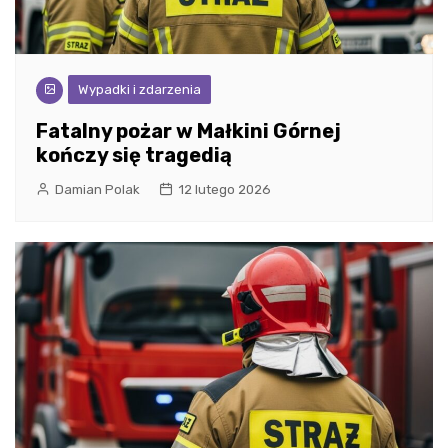
Wypadki i zdarzenia
Fatalny pożar w Małkini Górnej
kończy się tragedią
Damian Polak
12 lutego 2026