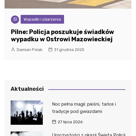
Wypadki i zdarzenia
Pilne: Policja poszukuje świadków
wypadku w Ostrowi Mazowieckiej
Damian Polak
31 grudnia 2025
Aktualności
Noc pełna magii: pieśni, tańce i
tradycje pod gwiazdami
27 lipca 2026
Uroczystości z okazji Święta Policji