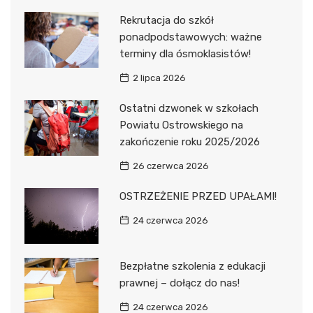
Rekrutacja do szkół
ponadpodstawowych: ważne
terminy dla ósmoklasistów!
2 lipca 2026
Ostatni dzwonek w szkołach
Powiatu Ostrowskiego na
zakończenie roku 2025/2026
26 czerwca 2026
OSTRZEŻENIE PRZED UPAŁAMI!
24 czerwca 2026
Bezpłatne szkolenia z edukacji
prawnej – dołącz do nas!
24 czerwca 2026