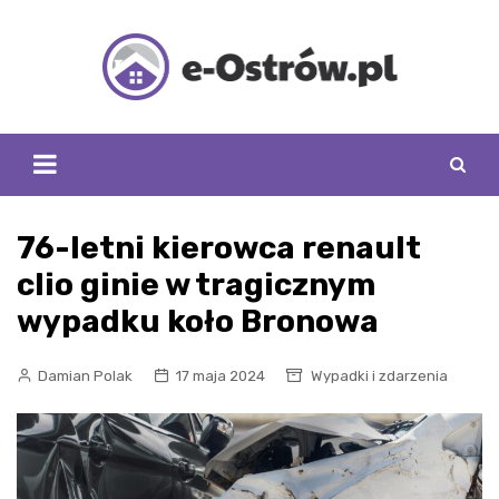
Skip
to
content
76-letni kierowca renault
clio ginie w tragicznym
wypadku koło Bronowa
Damian Polak
17 maja 2024
Wypadki i zdarzenia