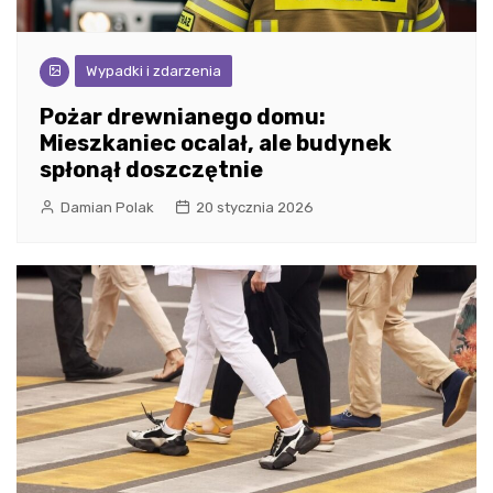
Wypadki i zdarzenia
Pożar drewnianego domu:
Mieszkaniec ocalał, ale budynek
spłonął doszczętnie
Damian Polak
20 stycznia 2026