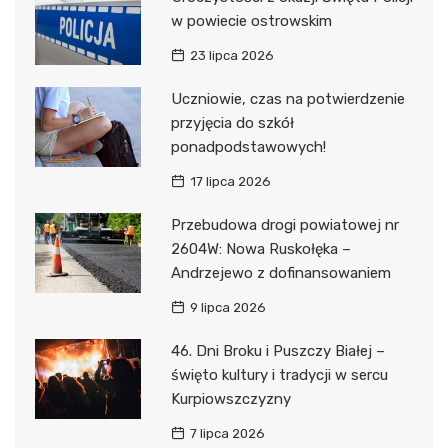
w powiecie ostrowskim
23 lipca 2026
Uczniowie, czas na potwierdzenie
przyjęcia do szkół
ponadpodstawowych!
17 lipca 2026
Przebudowa drogi powiatowej nr
2604W: Nowa Ruskołęka –
Andrzejewo z dofinansowaniem
9 lipca 2026
46. Dni Broku i Puszczy Białej –
święto kultury i tradycji w sercu
Kurpiowszczyzny
7 lipca 2026