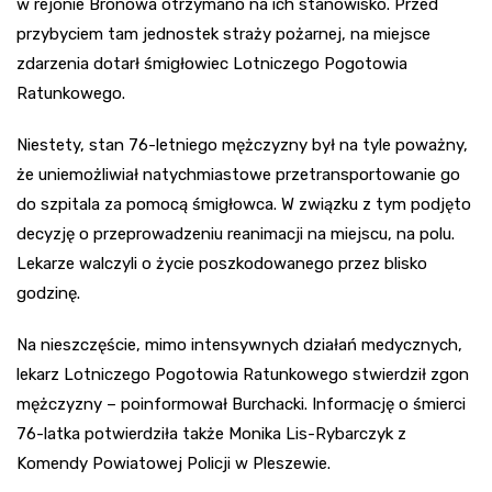
w rejonie Bronowa otrzymano na ich stanowisko. Przed
przybyciem tam jednostek straży pożarnej, na miejsce
zdarzenia dotarł śmigłowiec Lotniczego Pogotowia
Ratunkowego.
Niestety, stan 76-letniego mężczyzny był na tyle poważny,
że uniemożliwiał natychmiastowe przetransportowanie go
do szpitala za pomocą śmigłowca. W związku z tym podjęto
decyzję o przeprowadzeniu reanimacji na miejscu, na polu.
Lekarze walczyli o życie poszkodowanego przez blisko
godzinę.
Na nieszczęście, mimo intensywnych działań medycznych,
lekarz Lotniczego Pogotowia Ratunkowego stwierdził zgon
mężczyzny – poinformował Burchacki. Informację o śmierci
76-latka potwierdziła także Monika Lis-Rybarczyk z
Komendy Powiatowej Policji w Pleszewie.