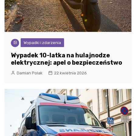
Wypadki i zdarzenia
Wypadek 10-latka na hulajnodze
elektrycznej: apel o bezpieczeństwo
Damian Polak
22 kwietnia 2026