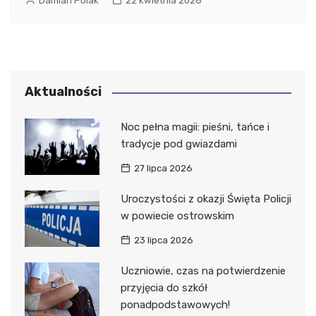
Damian Polak
22 kwietnia 2026
Aktualności
Noc pełna magii: pieśni, tańce i
tradycje pod gwiazdami
27 lipca 2026
Uroczystości z okazji Święta Policji
w powiecie ostrowskim
23 lipca 2026
Uczniowie, czas na potwierdzenie
przyjęcia do szkół
ponadpodstawowych!