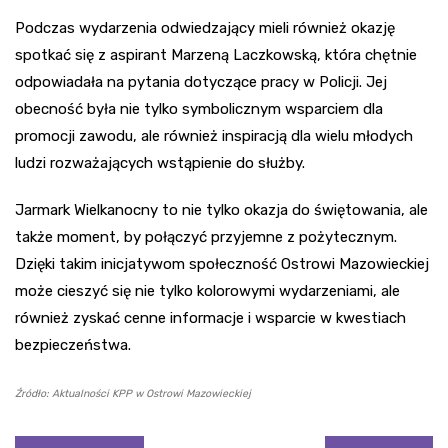
Podczas wydarzenia odwiedzający mieli również okazję
spotkać się z aspirant Marzeną Laczkowską, która chętnie
odpowiadała na pytania dotyczące pracy w Policji. Jej
obecność była nie tylko symbolicznym wsparciem dla
promocji zawodu, ale również inspiracją dla wielu młodych
ludzi rozważających wstąpienie do służby.
Jarmark Wielkanocny to nie tylko okazja do świętowania, ale
także moment, by połączyć przyjemne z pożytecznym.
Dzięki takim inicjatywom społeczność Ostrowi Mazowieckiej
może cieszyć się nie tylko kolorowymi wydarzeniami, ale
również zyskać cenne informacje i wsparcie w kwestiach
bezpieczeństwa.
Źródło: Aktualności KPP w Ostrowi Mazowieckiej