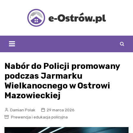
Skip
to
content
Nabór do Policji promowany
podczas Jarmarku
Wielkanocnego w Ostrowi
Mazowieckiej
Damian Polak
29 marca 2026
Prewencja i edukacja policyjna