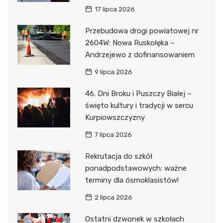
17 lipca 2026
Przebudowa drogi powiatowej nr
2604W: Nowa Ruskołęka –
Andrzejewo z dofinansowaniem
9 lipca 2026
46. Dni Broku i Puszczy Białej –
święto kultury i tradycji w sercu
Kurpiowszczyzny
7 lipca 2026
Rekrutacja do szkół
ponadpodstawowych: ważne
terminy dla ósmoklasistów!
2 lipca 2026
Ostatni dzwonek w szkołach