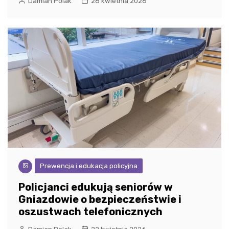
Damian Polak
28 kwietnia 2026
Prewencja i edukacja policyjna
Policjanci edukują seniorów w
Gniazdowie o bezpieczeństwie i
oszustwach telefonicznych