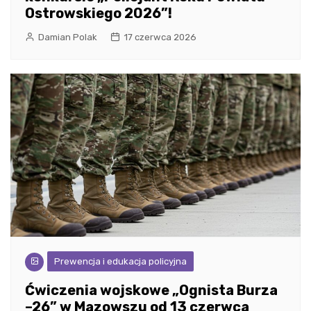
Ostrowskiego 2026”!
Damian Polak
17 czerwca 2026
Prewencja i edukacja policyjna
Ćwiczenia wojskowe „Ognista Burza
–26” w Mazowszu od 13 czerwca