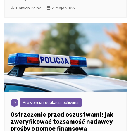
Damian Polak
6 maja 2026
Prewencja i edukacja policyjna
Ostrzeżenie przed oszustwami: jak
zweryfikować tożsamość nadawcy
prośby o pomoc finansową