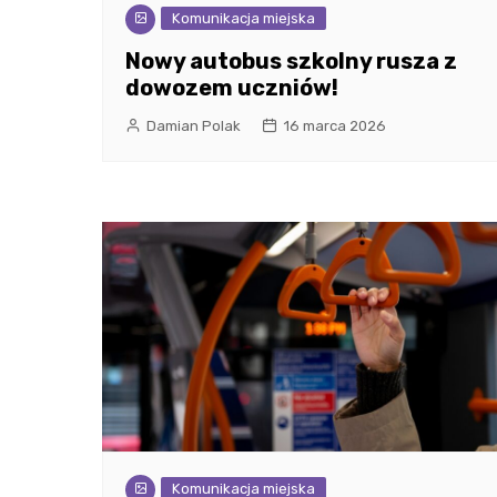
Komunikacja miejska
Nowy autobus szkolny rusza z
dowozem uczniów!
Damian Polak
16 marca 2026
Komunikacja miejska