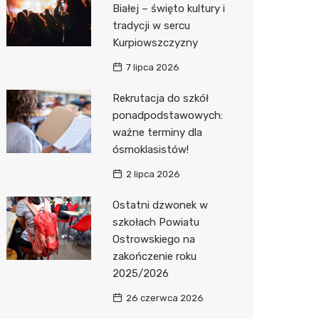
Biedron
Białej – święto kultury i
tradycji w sercu
Kurpiowszczyzny
7 lipca 2026
Rekrutacja do szkół
ponadpodstawowych:
ważne terminy dla
ósmoklasistów!
2 lipca 2026
Ostatni dzwonek w
szkołach Powiatu
Ostrowskiego na
zakończenie roku
2025/2026
26 czerwca 2026