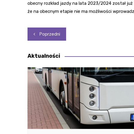
obecny rozkład jazdy na lata 2023/2024 został już 
że na obecnym etapie nie ma możliwości wprowadz
Nawigacja
Poprzedni
wpisu
Aktualności