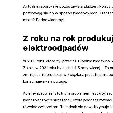
Aktualne raporty nie pozostawiają złudzeń: Polacy p
pozbywają się ich w sposób nieodpowiedni. Dlaczego
mniej? Podpowiadamy!
Z roku na rok produku
elektroodpadów
W 2018 roku, który był przecież zupełnie niedawn
Z kolei w 2021 roku było ich już 3 razy więcej… To
zmniejszenie produkcji w związku z przestojami s
konsumujemy na potęgę.
Kolejnym, równie istotnym problemem jest utylizacja
niebezpiecznych substancji, które podczas rozpadu 
również zwierzętom. To jednak nie powstrzymuje l