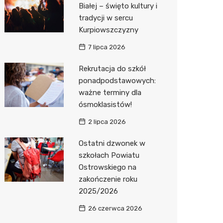
Biedron
Białej – święto kultury i
tradycji w sercu
Kurpiowszczyzny
7 lipca 2026
Rekrutacja do szkół
ponadpodstawowych:
ważne terminy dla
ósmoklasistów!
2 lipca 2026
Ostatni dzwonek w
szkołach Powiatu
Ostrowskiego na
zakończenie roku
2025/2026
26 czerwca 2026