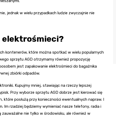
ieszanymi.
e, jednak w wielu przypadkach ludzie zwyczajnie nie
 elektrośmieci?
ch kontenerów, które można spotkać w wielu popularnych
owego sprzętu AGD otrzymamy również propozycję
posobem jest zapakowanie elektrośmieci do bagażnika
ywnej zbiórki odpadów.
troniki. Kupujmy mniej, stawiając na rzeczy lepszej
sypisk. Przy wyborze sprzętu AGD dobrze jest kierować się
, które posłużą przy konieczności ewentualnych napraw. I
. Im rzadziej będziemy wymieniać nasze telefony, radia i
dą zauważalne nie tylko w środowisku, ale również w