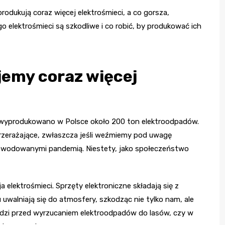
rodukują coraz więcej elektrośmieci, a co gorsza,
 elektrośmieci są szkodliwe i co robić, by produkować ich
jemy coraz więcej
o, wyprodukowano w Polsce około 200 ton elektroodpadów.
 przerażające, zwłaszcza jeśli weźmiemy pod uwagę
powodowanymi pandemią. Niestety, jako społeczeństwo
 elektrośmieci. Sprzęty elektroniczne składają się z
uwalniają się do atmosfery, szkodząc nie tylko nam, ale
udzi przed wyrzucaniem elektroodpadów do lasów, czy w