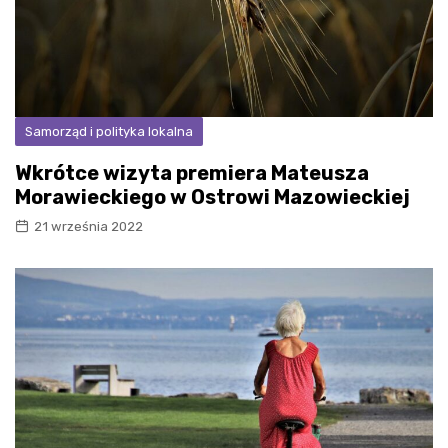
Samorząd i polityka lokalna
Wkrótce wizyta premiera Mateusza
Morawieckiego w Ostrowi Mazowieckiej
21 września 2022