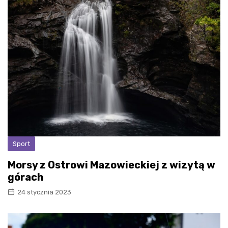
Sport
Morsy z Ostrowi Mazowieckiej z wizytą w
górach
24 stycznia 2023