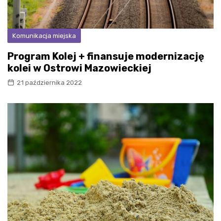
Komunikacja miejska
Program Kolej + finansuje modernizację
kolei w Ostrowi Mazowieckiej
21 października 2022