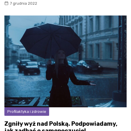
7 grudnia 2022
Profilaktyka i zdrowie
Zgniły wyż nad Polską. Podpowiadamy,
jak zadbać o samopoczucie!