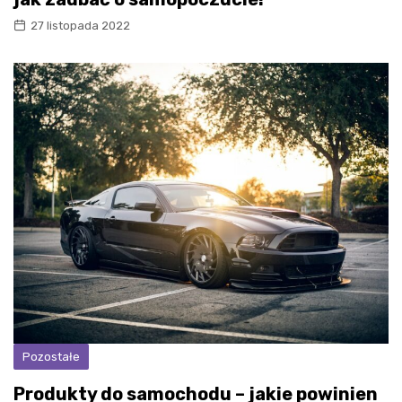
27 listopada 2022
Pozostałe
Produkty do samochodu – jakie powinien