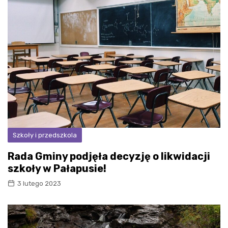
Szkoły i przedszkola
Rada Gminy podjęła decyzję o likwidacji
szkoły w Pałapusie!
3 lutego 2023