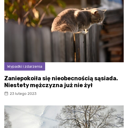
Wypadki i zdarzenia
Zaniepokoiła się nieobecnością sąsiada.
Niestety mężczyzna już nie żył
23 lutego 2023