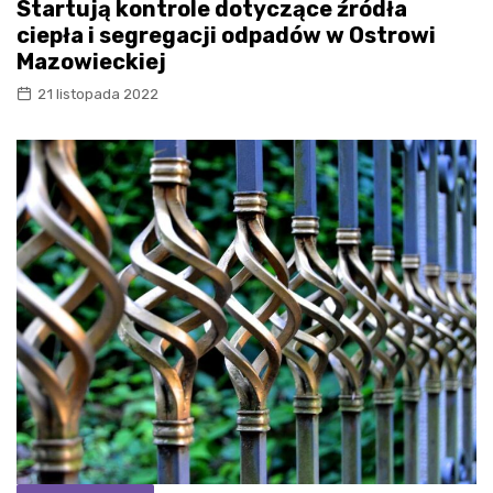
Startują kontrole dotyczące źródła
ciepła i segregacji odpadów w Ostrowi
Mazowieckiej
21 listopada 2022