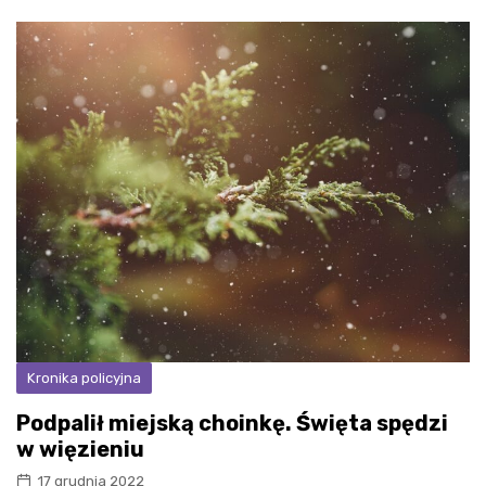
Kronika policyjna
Podpalił miejską choinkę. Święta spędzi
w więzieniu
17 grudnia 2022