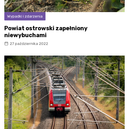
Wypadki i zdarzenia
Powiat ostrowski zapełniony
niewybuchami
27 października 2022