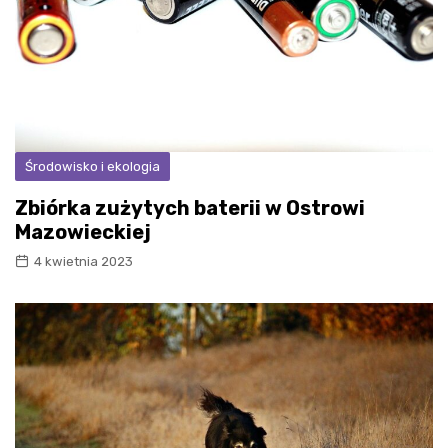
Środowisko i ekologia
Zbiórka zużytych baterii w Ostrowi
Mazowieckiej
4 kwietnia 2023