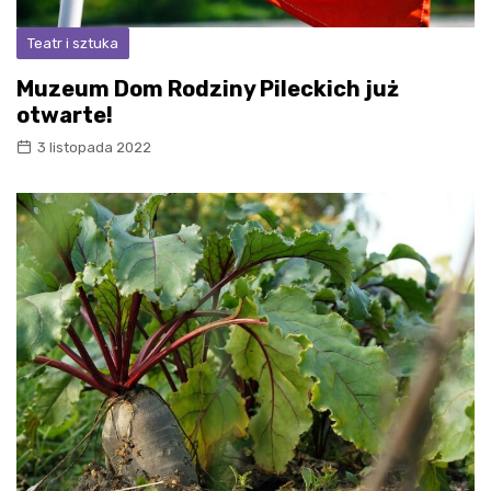
Teatr i sztuka
Muzeum Dom Rodziny Pileckich już
otwarte!
3 listopada 2022