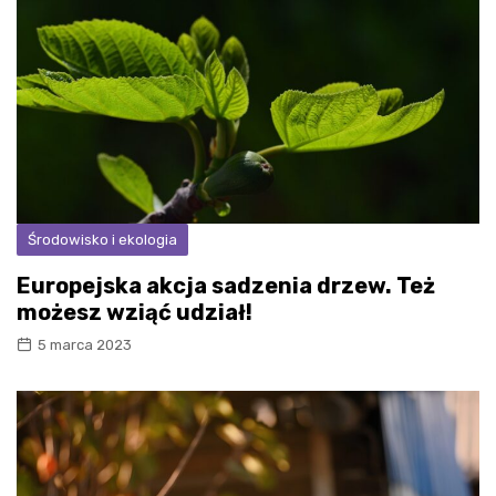
Środowisko i ekologia
Europejska akcja sadzenia drzew. Też
możesz wziąć udział!
5 marca 2023