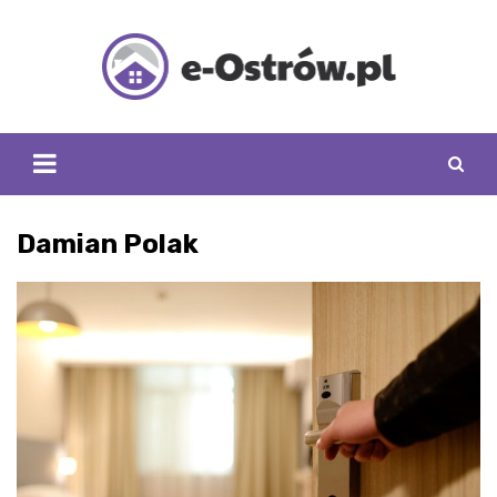
Skip
to
content
Damian Polak