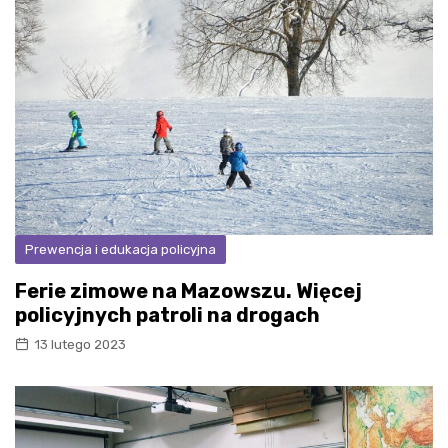
Prewencja i edukacja policyjna
Ferie zimowe na Mazowszu. Więcej
policyjnych patroli na drogach
13 lutego 2023